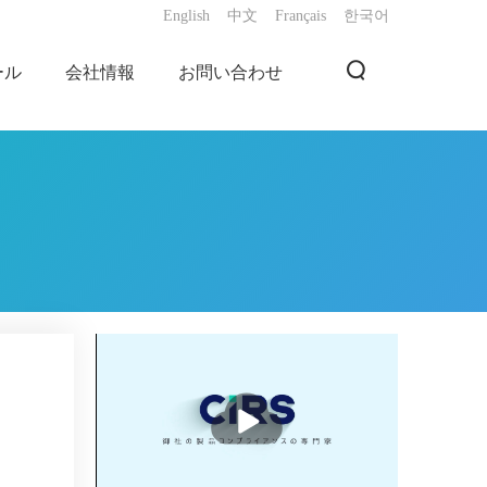
English
中文
Français
한국어
ール
会社情報
お問い合わせ
播
放