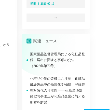
時間
2026-07-16
一覧
関連ニュース
、オリ
国家薬品監督管理局による化粧品登
録・届出に関する事項の公告
（2026年第70号）
化粧品企業の皆様にご注意：化粧品
最終製品中の新規化学物質 登録管
理対象化の可能性 ――生態環境部
第12号令改正が化粧品企業に与える
影響を解説