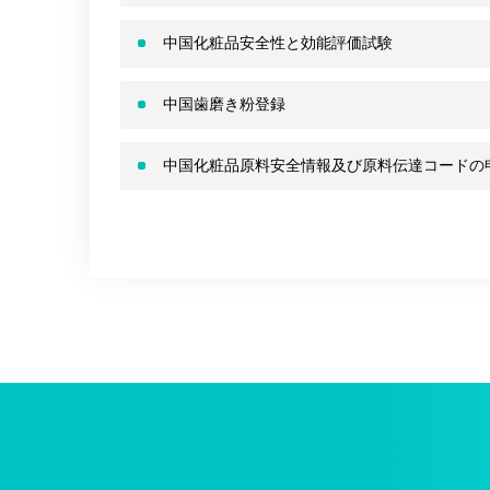
中国化粧品安全性と効能評価試験
中国歯磨き粉登録
中国化粧品原料安全情報及び原料伝達コードの