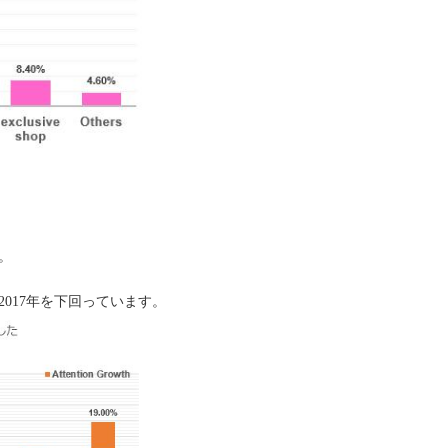
。
2017
年を下回っています。