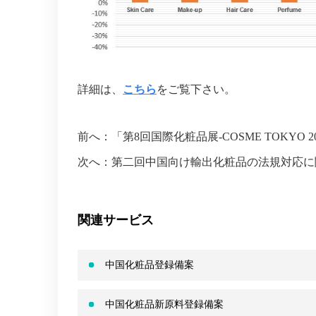
詳細は
、
こちら
をご覧下さい。
前へ：
「第8回国際化粧品展-COSME TOKYO 
次へ：
第二回中国向け輸出化粧品の法規対応に関す
関連サービス
中国化粧品登録備案
中国化粧品新原料登録備案