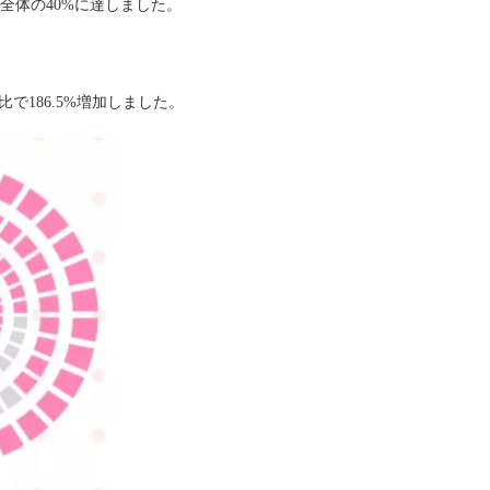
全体の
40%
に達しました。
比で
186.5%
増加しました。