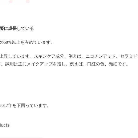
著に成長している
の
50%
以上を占めています。
上昇しています。スキンケア成分、例えば、ニコチンアミド、セラミド
す。試用は主にメイクアップを指し、例えば、口紅の色、頬紅です。
。
2017
年を下回っています。