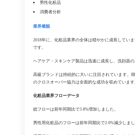
男性化粧品
消費者分析
業界概観
2018
年に、化粧品業界の全体は穏やかに成長していま
です。
ヘアケア・スキンケア製品は迅速に成長し、洗顔器の
高級ブランドは持続的に大いに注目されています。
のクロスオーバー協力は全面的な成功を収めています
化粧品業界フローデータ
総フローは前年同期比で
3.8%
増加しました。
男性用化粧品のフローは前年同期比で
2.0%
減少しまし