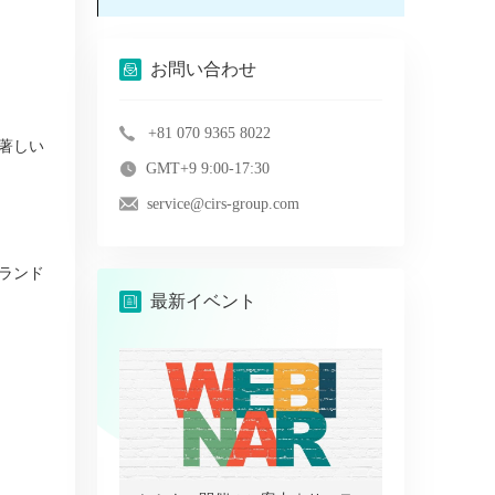
お問い合わせ
+81 070 9365 8022
著しい
GMT+9 9:00-17:30
service@cirs-group.com
ランド
最新イベント