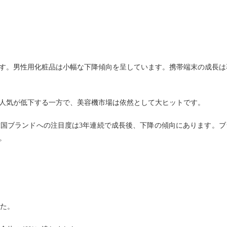
す。男性用化粧品は小幅な下降傾向を呈しています。携帯端末の成長は
人気が低下する一方で、美容機市場は依然として大ヒットです。
韓国ブランドへの注目度は
3
年連続で成長後、下降の傾向にあります。ブ
。
た。