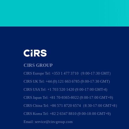
CIRS GROUP
CIRS Europe Tel: +353 1 477 3710（9:00-17:30 GMT）
CIRS UK Tel: +44 (0) 121 663 6785 (9:00-17:30 GMT)
CIRS USA Tel: +1 703 520 1420 (9:00-17:00 GMT-4)
CIRS Japan Tel: +81 70-9365-8022 (9:00-17:00 GMT+9)
CIRS China Tel: +86 571 8720 6574（8:30-17:00 GMT+8）
CIRS Korea Tel: +82 2 6347 8810 (9:00-18:00 GMT+9)
Email: service@cirs-group.com