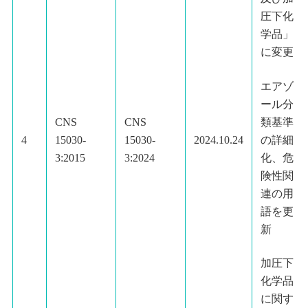
圧下化
学品」
に変更
エアゾ
ール分
類基準
CNS
CNS
の詳細
4
15030-
15030-
2024.10.24
化、危
3:2015
3:2024
険性関
連の用
語を更
新
加圧下
化学品
に関す