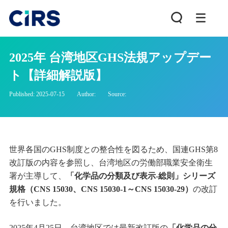
2025年 台湾地区GHS法規アップデー
ト【詳細解説版】
Published: 2025-07-15
Author:
Source:
世界各国のGHS制度との整合性を図るため、国連GHS第8
改訂版の内容を参照し、台湾地区の労働部職業安全衛生
署が主導して、
「化学品の分類及び表示-総則」シリーズ
規格（CNS 15030、CNS 15030-1～CNS 15030-29）
の改訂
を行いました。
2025年4月25日、台湾地区では最新改訂版の
「化学品の分