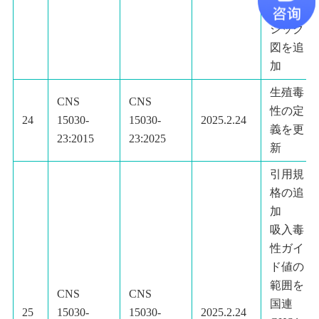
判定ロ
ジック
図を追
加
生殖毒
CNS
CNS
性の定
24
15030-
15030-
2025.2.24
義を更
23:2015
23:2025
新
引用規
格の追
加
吸入毒
性ガイ
ド値の
範囲を
CNS
CNS
国連
25
15030-
15030-
2025.2.24