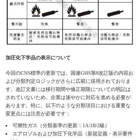
加圧化下学品の表示について
今回のCNS標準の更新では、国連GHS第8改訂版の内容お
よび分類判定ロジックがさらに広範に採用されておりま
す。改訂文書には移行期間や修正期限についての明記は
されていないため、企業は速やかに対応を進める必要が
あります。特に、以下のような分類項目における重要な
変更点には注意が必要です：
可燃性ガス（分類基準の更新：1A/1B/2級）
エアロゾルおよび加圧下化学品（新規定義・表示要件