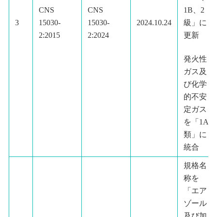
1B、2
CNS
CNS
級」に
3
15030-
15030-
2024.10.24
更新
2:2015
2:2024
発火性
ガス及
び化学
的不安
定ガス
を「1A
類」に
統合
規格名
称を
「エア
ゾール
及び加