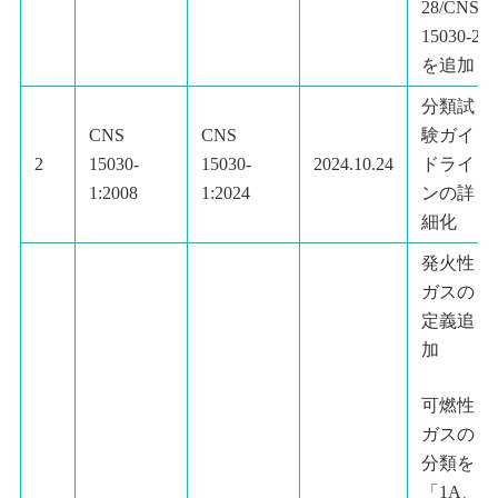
28/CNS
15030-29
を追加
分類試
CNS
CNS
験ガイ
2
15030-
15030-
2024.10.24
ドライ
1:2008
1:2024
ンの詳
細化
発火性
ガスの
定義追
加
可燃性
ガスの
分類を
「1A、