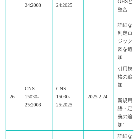
GHSと
24:2008
24:2025
整合
詳細な
判定ロ
ジック
図を追
加
引用規
格の追
加
CNS
CNS
26
15030-
15030-
2025.2.24
新規用
25:2008
25:2025
語・定
義の追
加‘
詳細な