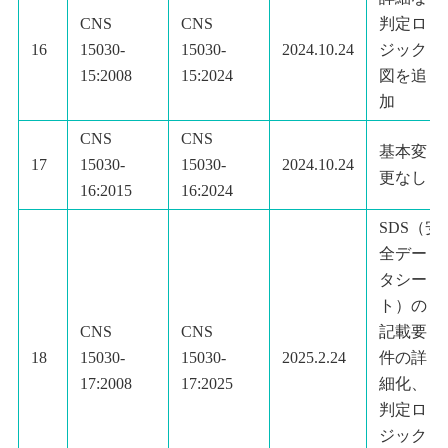
CNS
CNS
判定ロ
16
15030-
15030-
2024.10.24
ジック
15:2008
15:2024
図を追
加
CNS
CNS
基本変
17
15030-
15030-
2024.10.24
更なし
16:2015
16:2024
SDS（安
全デー
タシー
ト）の
CNS
CNS
記載要
18
15030-
15030-
2025.2.24
件の詳
17:2008
17:2025
細化、
判定ロ
ジック