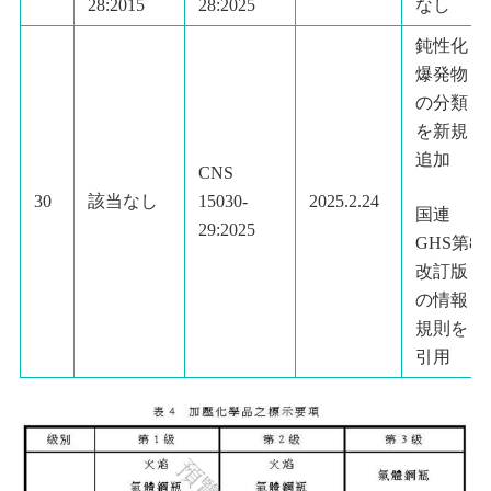
28:2015
28:2025
なし
鈍性化
爆発物
の分類
を新規
追加
CNS
30
該当なし
15030-
2025.2.24
国連
29:2025
GHS第8
改訂版
の情報
規則を
引用