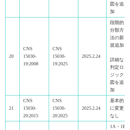
図を追
加
段階的
分類方
法の新
規追加
CNS
CNS
20
15030-
15030-
2025.2.24
詳細な
19:2008
19:2025
判定ロ
ジック
図を追
加
CNS
CNS
基本的
21
15030-
15030-
2025.2.24
に変更
20:2015
20:2025
なし
1A・1B