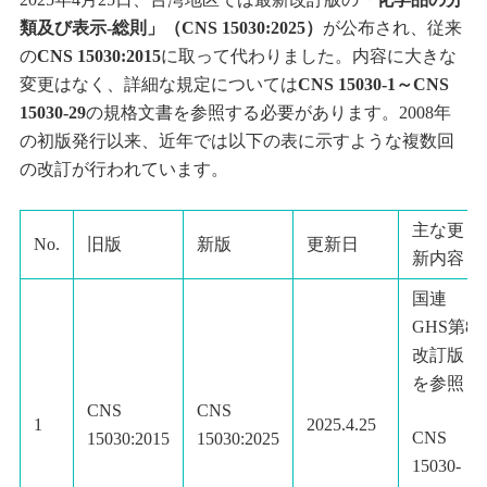
類及び表示-総則」（CNS 15030:2025）
が公布され、従来
の
CNS 15030:2015
に取って代わりました。内容に大きな
変更はなく、詳細な規定については
CNS 15030-1～CNS
15030-29
の規格文書を参照する必要があります。2008年
の初版発行以来、近年では以下の表に示すような複数回
の改訂が行われています。
主な更
No.
旧版
新版
更新日
新内容
国連
GHS第8
改訂版
を参照
CNS
CNS
1
2025.4.25
CNS
15030:2015
15030:2025
15030-