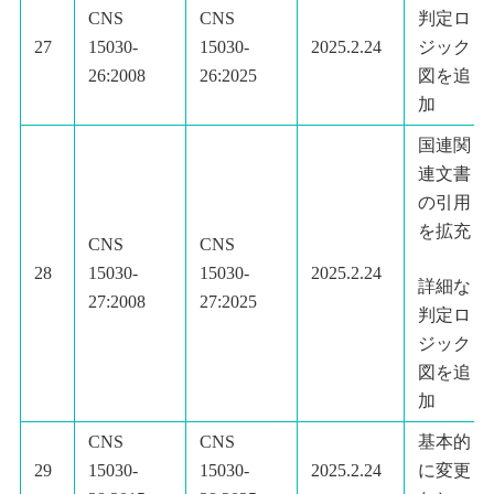
CNS
CNS
判定ロ
27
15030-
15030-
2025.2.24
ジック
26:2008
26:2025
図を追
加
国連関
連文書
の引用
を拡充
CNS
CNS
28
15030-
15030-
2025.2.24
詳細な
27:2008
27:2025
判定ロ
ジック
図を追
加
CNS
CNS
基本的
29
15030-
15030-
2025.2.24
に変更