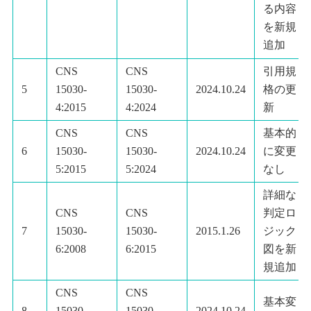
る内容
を新規
追加
CNS
CNS
引用規
5
15030-
15030-
2024.10.24
格の更
4:2015
4:2024
新
CNS
CNS
基本的
6
15030-
15030-
2024.10.24
に変更
5:2015
5:2024
なし
詳細な
CNS
CNS
判定ロ
7
15030-
15030-
2015.1.26
ジック
6:2008
6:2015
図を新
規追加
CNS
CNS
基本変
8
15030-
15030-
2024.10.24