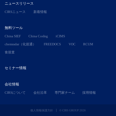
ニュースリリース
CIRSニュース
新着情報
無料ツール
China SIEF
China CosIng
iCIMS
chemradar（化規通）
FREEDOCS
VOC
RCUM
食規査
セミナー情報
会社情報
CIRSについて
会社沿革
専門家チーム
採用情報
個人情報保護方針
© CIRS GROUP
2026