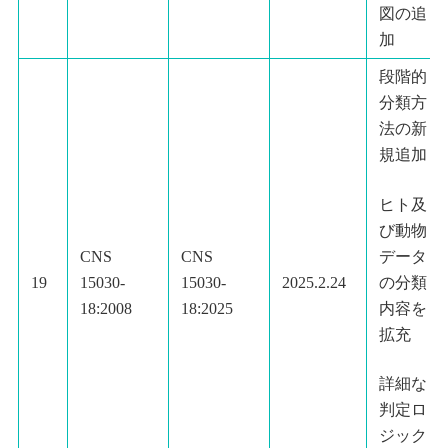
図の追
加
段階的
分類方
法の新
規追加
ヒト及
び動物
データ
CNS
CNS
の分類
19
15030-
15030-
2025.2.24
内容を
18:2008
18:2025
拡充
詳細な
判定ロ
ジック