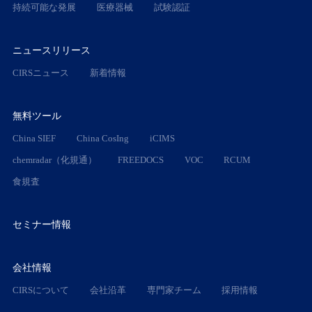
持続可能な発展
医療器械
試験認証
ニュースリリース
CIRSニュース
新着情報
無料ツール
China SIEF
China CosIng
iCIMS
chemradar（化規通）
FREEDOCS
VOC
RCUM
食規査
セミナー情報
会社情報
CIRSについて
会社沿革
専門家チーム
採用情報