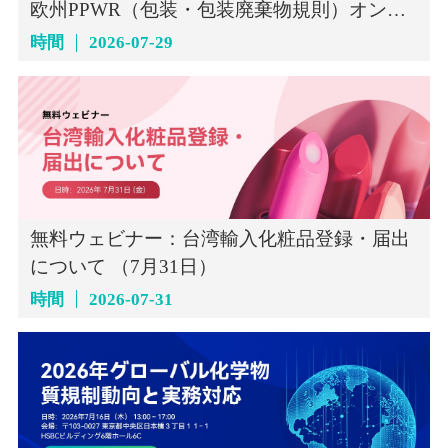
欧州PPWR（包装・包装廃棄物規則）オンラ
インセミナー（7月29日）
時間
2026-07-29
無料ウェビナー：台湾輸入化粧品登録・届出
について （7月31日）
時間
2026-07-31