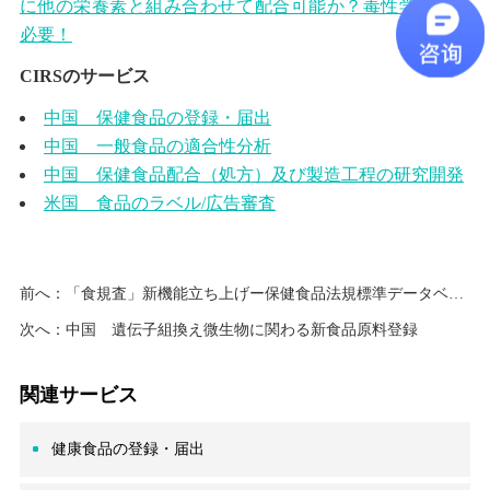
に他の栄養素と組み合わせて配合可能か？毒性学試験は
必要！
CIRSのサービス
中国 保健食品の登録・届出
中国 一般食品の適合性分析
中国 保健食品配合（処方）及び製造工程の研究開発
米国 食品のラベル/広告審査
前へ：
「食規査」新機能立ち上げー保健食品法規標準データベース 法規制を楽に検索
次へ：
中国 遺伝子組換え微生物に関わる新食品原料登録
関連サービス
健康食品の登録・届出