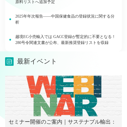
原料リストへ追加予定
2025年年次報告――中国保健食品の登録状況に関する分
析
越境EC小売輸入では GACC登録が暫定的に不要となる！
280号令関連文書が公布、最新推奨登録リストを収録
最新イベント
セミナー開催のご案内｜サステナブル輸出：