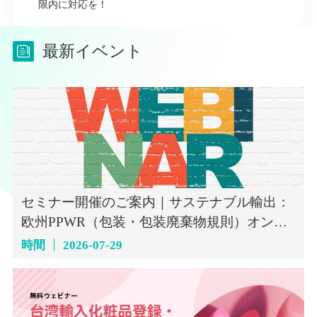
限内に対応を！
最新イベント
セミナー開催のご案内｜サステナブル輸出：
欧州PPWR（包装・包装廃棄物規則）オンラ
インセミナー（7月29日）
時間
2026-07-29