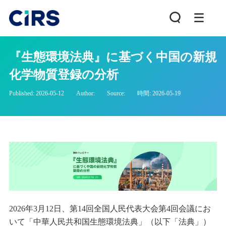
『生態環境法典』に基づく中国の新規
化学物質登録の分析
Published: 2026-05-12
Author:
Source:
時間: 2026-05-19
2026年3月12日、第14回全国人民代表大会第4回会議にお
いて「中華人民共和国生態環境法典」（以下「法典」）