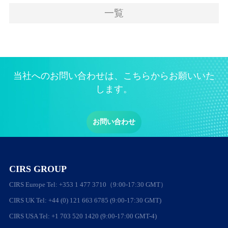
一覧
当社へのお問い合わせは、こちらからお願いいた
します。
お問い合わせ
CIRS GROUP
CIRS Europe Tel: +353 1 477 3710（9:00-17:30 GMT）
CIRS UK Tel: +44 (0) 121 663 6785 (9:00-17:30 GMT)
CIRS USA Tel: +1 703 520 1420 (9:00-17:00 GMT-4)