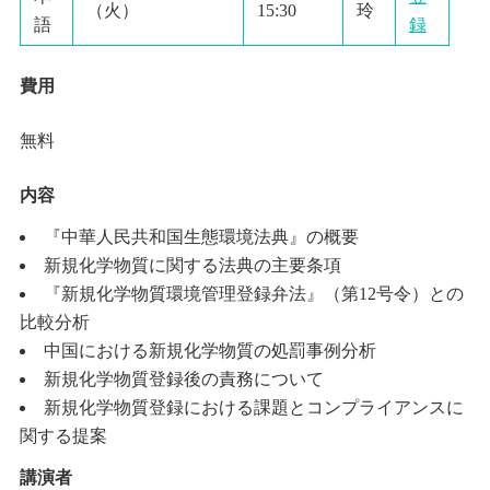
（火）
15:30
玲
語
録
費用
無料
内容
『中華人民共和国生態環境法典』の概要
新規化学物質に関する法典の主要条項
『新規化学物質環境管理登録弁法』（第12号令）との
比較分析
中国における新規化学物質の処罰事例分析
新規化学物質登録後の責務について
新規化学物質登録における課題とコンプライアンスに
関する提案
講演者