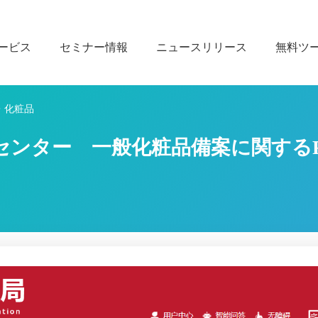
ービス
セミナー情報
ニュースリリース
無料ツ
・化粧品
ンター 一般化粧品備案に関するFA