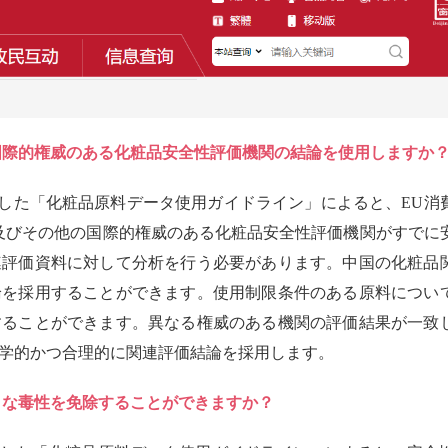
国際的権威のある化粧品安全性評価機関の結論を使用しますか
した「化粧品原料データ使用ガイドライン」によると、EU消
IR)及びその他の国際的権威のある化粧品安全性評価機関がすでに
連評価資料に対して分析を行う必要があります。中国の化粧品
論を採用することができます。使用制限条件のある原料につい
することができます。異なる権威のある機関の評価結果が一致
学的かつ合理的に関連評価結論を採用します。
うな毒性を免除することができますか？