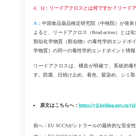
4、Q：リードアクロスとは何ですか？リード
A：
中国食品薬品検定研究院（中検院）が発表した
よると、リードアクロス（Read-across
類似化学物質（類似物）の毒性学的エンドポ
学物質）の同一の毒性学的エンドポイント情報
リードアクロスは、構造が明確で、系統的毒
す。防腐、日焼け止め、着色、髪染め、シミ取
原文はこちらへ：
https://yjj.beijing.gov.cn/
前へ：
EU SCCSがシトラールの最終的な安全