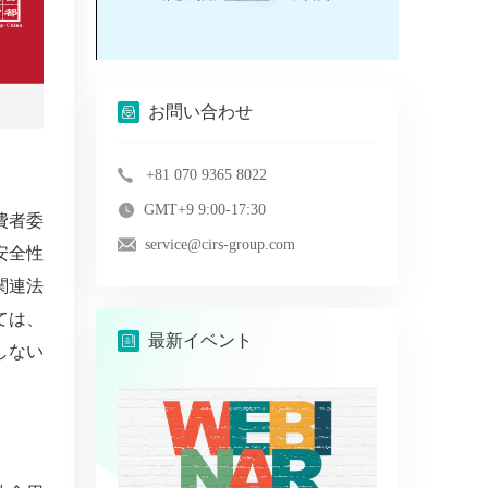
お問い合わせ
？
+81 070 9365 8022
GMT+9 9:00-17:30
費者委
service@cirs-group.com
安全性
関連法
ては、
最新イベント
しない