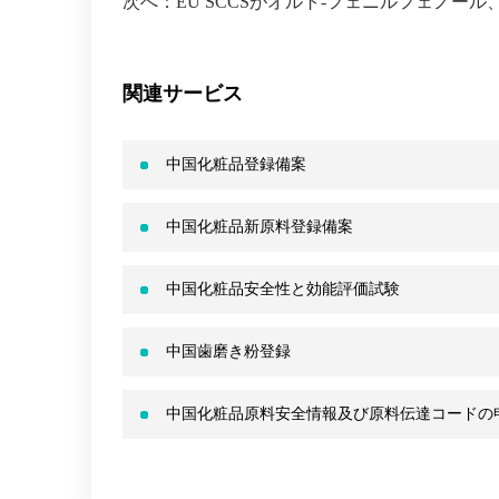
次へ：
EU SCCSがオルト-フェニルフェノール
関連サービス
中国化粧品登録備案
中国化粧品新原料登録備案
中国化粧品安全性と効能評価試験
中国歯磨き粉登録
中国化粧品原料安全情報及び原料伝達コードの