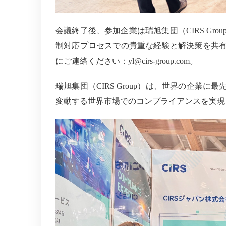
会議終了後、参加企業は瑞旭集団（
CIRS
Gro
制対応プロセスでの貴重な経験と解決策を共
にご連絡ください：yl@cirs-group.com。
瑞旭集団（
CIRS
Group）は、世界の企業に
変動する世界市場でのコンプライアンスを実現