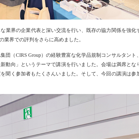
様々な業界の企業代表と深い交流を行い、既存の協力関係を強化
の業界での評判をさらに高めました。
旭集団（
CIRS
Group）の経験豊富な化学品規制コンサルタント
最新動向」というテーマで講演を行いました。会場は満席とな
演を聞く参加者もたくさんいました。そして、今回の講演は参