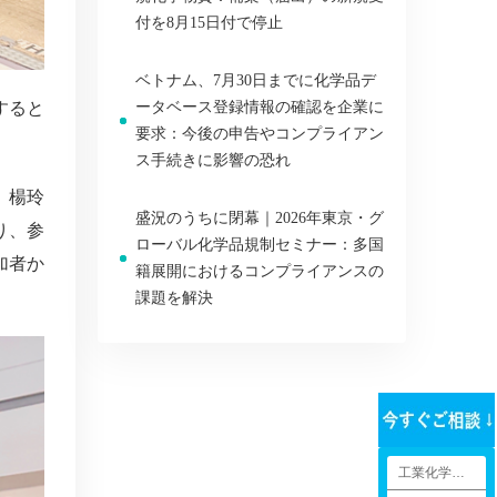
付を8月15日付で停止
ベトナム、7月30日までに化学品デ
すると
ータベース登録情報の確認を企業に
要求：今後の申告やコンプライアン
ス手続きに影響の恐れ
、楊玲
盛況のうちに閉幕｜2026年東京・グ
り、参
ローバル化学品規制セミナー：多国
加者か
籍展開におけるコンプライアンスの
課題を解決
工業化学品法規