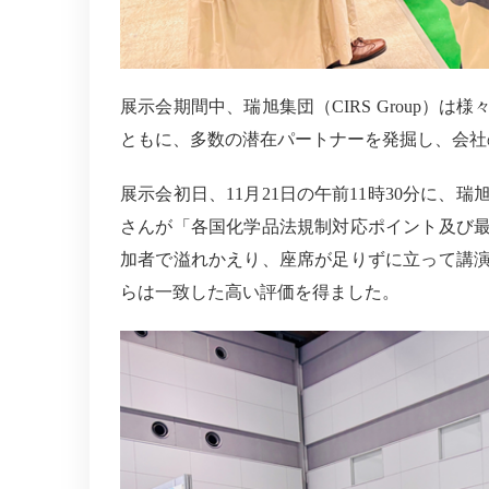
展示会期間中、瑞旭集団（
CIRS
Group）は
ともに、多数の潜在パートナーを発掘し、会社
展示会初日、11月21日の午前11時30分に、瑞
さんが「各国化学品法規制対応ポイント及び
加者で溢れかえり、座席が足りずに立って講
らは一致した高い評価を得ました。