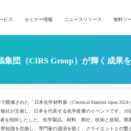
ービス
セミナー情報
ニュースリリース
無料ツ
旭集団（CIRS Group）が輝く成果
開催された「日本化学材料展（Chemical Material Japan 202
報社が主催し、日本を代表する化学産業のイベントです。10
来場者を招待したした。化学製品、材料、商社、技術と規制、廃
業界知識を交換し、専門家の講演を聴く、クライエントとの繋