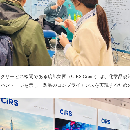
ングサービス機関である瑞旭集団（
CIRS
Group）は、化学品規
ドバンテージを示し、製品のコンプライアンスを実現するため