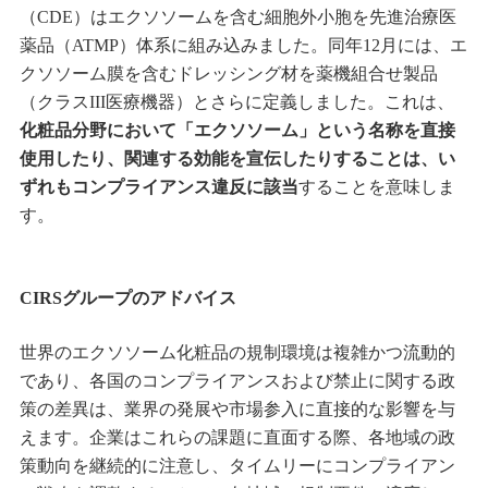
（CDE）はエクソソームを含む細胞外小胞を先進治療医
薬品（ATMP）体系に組み込みました。同年12月には、エ
クソソーム膜を含むドレッシング材を薬機組合せ製品
（クラスIII医療機器）とさらに定義しました。これは、
化粧品分野において「エクソソーム」という名称を直接
使用したり、関連する効能を宣伝したりすることは、い
ずれもコンプライアンス違反に該当
することを意味しま
す。
CIRSグループのアドバイス
世界のエクソソーム化粧品の規制環境は複雑かつ流動的
であり、各国のコンプライアンスおよび禁止に関する政
策の差異は、業界の発展や市場参入に直接的な影響を与
えます。企業はこれらの課題に直面する際、各地域の政
策動向を継続的に注意し、タイムリーにコンプライアン