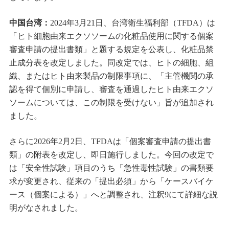
中国台湾：
2024年3月21日、台湾衛生福利部（TFDA）は
「ヒト細胞由来エクソソームの化粧品使用に関する個案
審査申請の提出書類」と題する規定を公表し、化粧品禁
止成分表を改定しました。同改定では、ヒトの細胞、組
織、またはヒト由来製品の制限事項に、「主管機関の承
認を得て個別に申請し、審査を通過したヒト由来エクソ
ソームについては、この制限を受けない」旨が追加され
ました。
さらに2026年2月2日、TFDAは「個案審査申請の提出書
類」の附表を改定し、即日施行しました。今回の改定で
は「安全性試験」項目のうち「急性毒性試験」の書類要
求が変更され、従来の「提出必須」から「ケースバイケ
ース（個案による）」へと調整され、注釈9にて詳細な説
明がなされました。