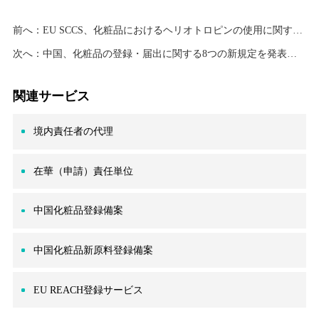
前へ：
EU SCCS、化粧品におけるヘリオトロピンの使用に関する初期的意見を公開
次へ：
中国、化粧品の登録・届出に関する8つの新規定を発表（意見公募案）
関連サービス
境内責任者の代理
在華（申請）責任単位
中国化粧品登録備案
中国化粧品新原料登録備案
EU REACH登録サービス