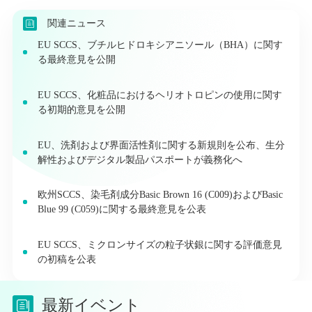
関連ニュース
EU SCCS、ブチルヒドロキシアニソール（BHA）に関す
る最終意見を公開
EU SCCS、化粧品におけるヘリオトロピンの使用に関す
る初期的意見を公開
EU、洗剤および界面活性剤に関する新規則を公布、生分
解性およびデジタル製品パスポートが義務化へ
欧州SCCS、染毛剤成分Basic Brown 16 (C009)およびBasic
Blue 99 (C059)に関する最終意見を公表
EU SCCS、ミクロンサイズの粒子状銀に関する評価意見
の初稿を公表
最新イベント