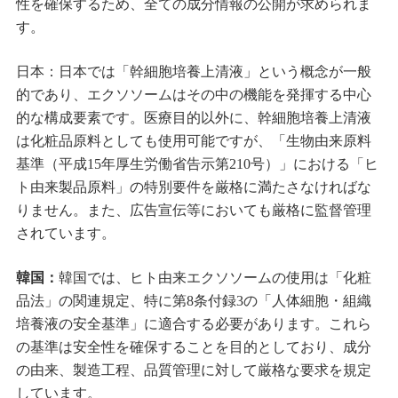
性を確保するため、全ての成分情報の公開が求められま
す。
日本：日本では「幹細胞培養上清液」という概念が一般
的であり、エクソソームはその中の機能を発揮する中心
的な構成要素です。医療目的以外に、幹細胞培養上清液
は化粧品原料としても使用可能ですが、「生物由来原料
基準（平成15年厚生労働省告示第210号）」における「ヒ
ト由来製品原料」の特別要件を厳格に満たさなければな
りません。また、広告宣伝等においても厳格に監督管理
されています。
韓国：
韓国では、ヒト由来エクソソームの使用は「化粧
品法」の関連規定、特に第8条付録3の「人体細胞・組織
培養液の安全基準」に適合する必要があります。これら
の基準は安全性を確保することを目的としており、成分
の由来、製造工程、品質管理に対して厳格な要求を規定
しています。