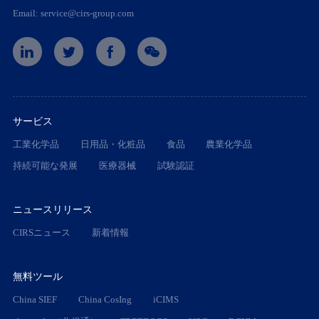
Email: service@cirs-group.com
サービス
工業化学品
日用品・化粧品
食品
農業化学品
持続可能な発展
医療器械
試験認証
ニュースリリース
CIRSニュース
新着情報
無料ツール
China SIEF
China CosIng
iCIMS