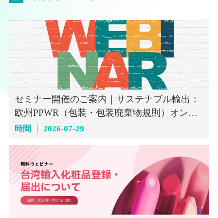
セミナー開催のご案内｜サステナブル輸出：
欧州PPWR（包装・包装廃棄物規則）オンラ
インセミナー（7月29日）
時間
2026-07-29