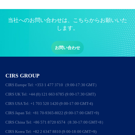
当社へのお問い合わせは、こちらからお願いいた
します。
お問い合わせ
CIRS GROUP
CIRS Europe Tel: +353 1 477 3710（9:00-17:30 GMT）
CIRS UK Tel: +44 (0) 121 663 6785 (9:00-17:30 GMT)
CIRS USA Tel: +1 703 520 1420 (9:00-17:00 GMT-4)
CIRS Japan Tel: +81 70-9365-8022 (9:00-17:00 GMT+9)
CIRS China Tel: +86 571 8720 6574（8:30-17:00 GMT+8）
CIRS Korea Tel: +82 2 6347 8810 (9:00-18:00 GMT+9)