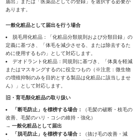
届出」または「医薬品としての登録」を選択する必要が
あります。
一般化粧品として届出を行う場合
脱毛用化粧品：「化粧品分類規則および分類目録」の
定義に基づき、「体毛を減少させる、または除去するた
めに使用するもの」として対応します。
デオドラント化粧品：同規則に基づき、「体臭を軽減
またはマスキングするのに役立つもの（※注意：微生物
の増殖抑制のみを目的とする製品は化粧品に該当しませ
ん）」として対応します。
旧・育毛類化粧品の取り扱い
「断毛防止」を標榜する場合：
（毛髪の破断・枝毛の
改善、毛髪のハリ・コシの維持・強化）
→
一般化粧品として届出
「脱毛防止」を標榜する場合：
（抜け毛の改善・減