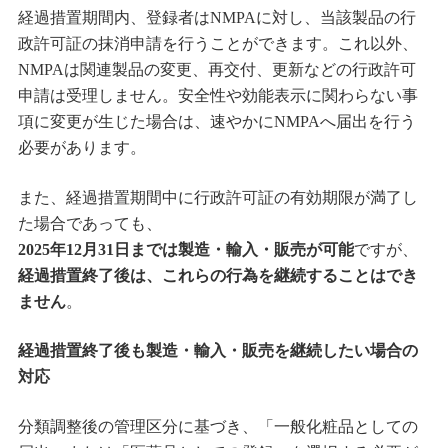
経過措置期間内、登録者はNMPAに対し、当該製品の行
政許可証の抹消申請を行うことができます。これ以外、
NMPAは関連製品の変更、再交付、更新などの行政許可
申請は受理しません。安全性や効能表示に関わらない事
項に変更が生じた場合は、速やかにNMPAへ届出を行う
必要があります。
また、経過措置期間中に行政許可証の有効期限が満了し
た場合であっても、
2025年12月31日までは製造・輸入・販売が可能
ですが、
経過措置終了後は、これらの行為を継続することはでき
ません
。
経過措置終了後も製造・輸入・販売を継続したい場合の
対応
分類調整後の管理区分に基づき、「一般化粧品としての