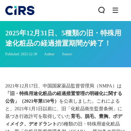
2025年12月31日、5種類の旧・特殊用
途化粧品の経過措置期間が終了！
Published: 2025-12-30
Author:
Source:
2021年12月17日、中国国家薬品監督管理局（NMPA）は
「旧・特殊用途化粧品の経過措置管理の明確化に関する
公告」（2021年第150号）
を公表しました。これによる
と、2021年1月1日以前に、旧「化粧品衛生監督条例」に
基づき行政許可を取得していた
育毛、脱毛、豊胸、ボデ
ィメイク、デオドラント
の5種類の旧・特殊用途化粧品