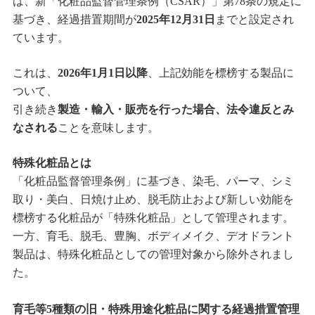
は、新「化粧品監督管理条例（CSAR）」第78条の規定に
基づき、経過措置期間が
2025年12月31日
までと設定され
ています。
これは、
2026年1月1日以降
、上記効能を標榜する製品に
ついて、
引き続き
製造・輸入・販売を行った場合、法令違反とみ
なされる
ことを意味します。
特殊化粧品とは
「化粧品監督管理条例」に基づき、染毛、パーマ、シミ
取り・美白、日焼け止め、脱毛防止および新しい効能を
標榜する化粧品が「特殊化粧品」として管理されます。
一方、育毛、脱毛、豊胸、ボディメイク、デオドラント
製品は、特殊化粧品としての管理対象から除外されまし
た。
育毛等5種類の旧・特殊用途化粧品に関する経過措置管理