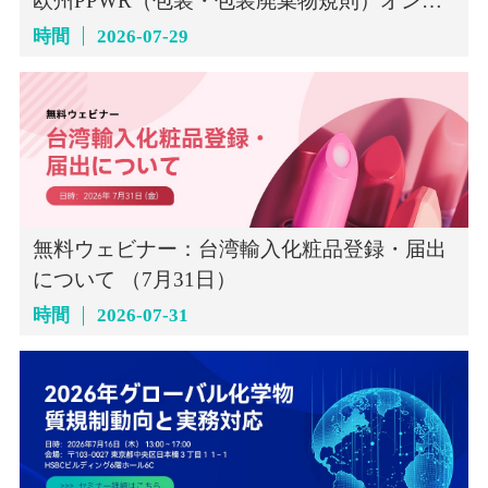
欧州PPWR（包装・包装廃棄物規則）オンラ
インセミナー（7月29日）
時間
2026-07-29
無料ウェビナー：台湾輸入化粧品登録・届出
について （7月31日）
時間
2026-07-31