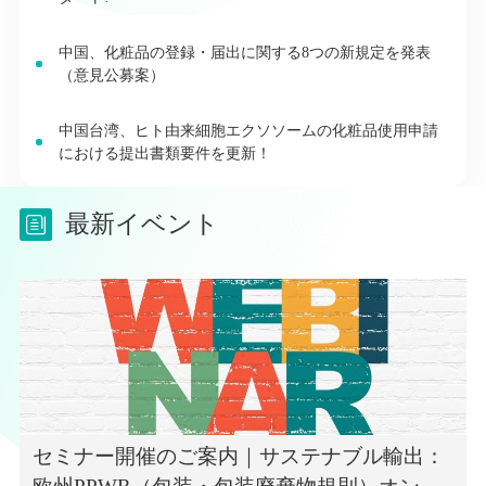
中国、化粧品の登録・届出に関する8つの新規定を発表
（意見公募案）
中国台湾、ヒト由来細胞エクソソームの化粧品使用申請
における提出書類要件を更新！
最新イベント
セミナー開催のご案内｜サステナブル輸出：