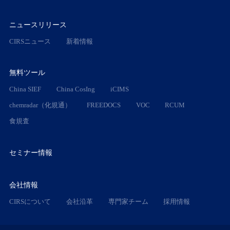
ニュースリリース
CIRSニュース
新着情報
無料ツール
China SIEF
China CosIng
iCIMS
chemradar（化規通）
FREEDOCS
VOC
RCUM
食規査
セミナー情報
会社情報
CIRSについて
会社沿革
専門家チーム
採用情報