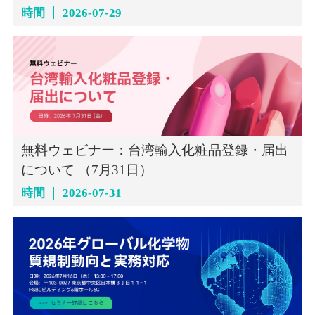
インセミナー（7月29日）
時間
2026-07-29
無料ウェビナー：台湾輸入化粧品登録・届出
について （7月31日）
時間
2026-07-31