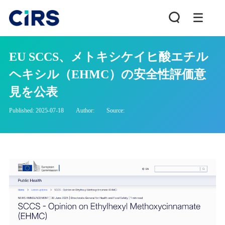
EU SCCS、メトキシケイヒ酸エチル
ヘキシル（EHMC）の安全性評価意
見を公表
Published: 2025-07-18
Author:
Source: