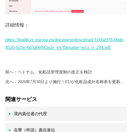
詳細情報：
https://health.ec.europa.eu/document/download/3166a978-06de-
4526-b25e-8d5a66943a2e_en?filename=sccs_o_294.pdf
前へ：
ベトナム、化粧品管理規制の改正を検討
次へ：
2026年7月30日より施行！EUが化粧品成分名称表を更新、30,419成分を網羅！
関連サービス
境内責任者の代理
在華（申請）責任単位