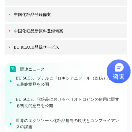
中国化粧品登録備案
中国化粧品新原料登録備案
EU REACH登録サービス
関連ニュース
EU SCCS、ブチルヒドロキシアニソール（BHA）に関す
る最終意見を公開
EU SCCS、化粧品におけるヘリオトロピンの使用に関す
る初期的意見を公開
世界のエクソソーム化粧品規制の現状とコンプライアン
スの課題