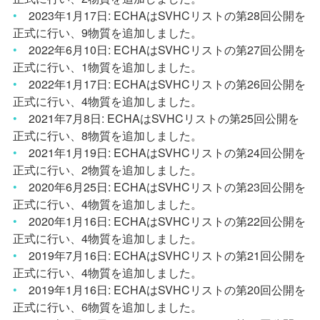
•
2023
年
1
月
17
日
: ECHA
は
SVHC
リストの第
28
回公開を
正式に行い、
9
物質を追加しました。
•
2022
年
6
月
10
日
: ECHA
は
SVHC
リストの第
27
回公開を
正式に行い、
1
物質を追加しました。
•
2022
年
1
月
17
日
: ECHA
は
SVHC
リストの第
26
回公開を
正式に行い、
4
物質を追加しました。
•
2021
年
7
月
8
日
: ECHA
は
SVHC
リストの第
25
回公開を
正式に行い、
8
物質を追加しました。
•
2021
年
1
月
19
日
: ECHA
は
SVHC
リストの第
24
回公開を
正式に行い、
2
物質を追加しました。
•
2020
年
6
月
25
日
: ECHA
は
SVHC
リストの第
23
回公開を
正式に行い、
4
物質を追加しました。
•
2020
年
1
月
16
日
: ECHA
は
SVHC
リストの第
22
回公開を
正式に行い、
4
物質を追加しました。
•
2019
年
7
月
16
日
: ECHA
は
SVHC
リストの第
21
回公開を
正式に行い、
4
物質を追加しました。
•
2019
年
1
月
16
日
: ECHA
は
SVHC
リストの第
20
回公開を
正式に行い、
6
物質を追加しました。