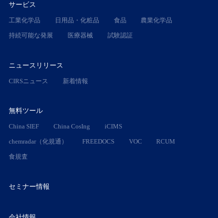
サービス
工業化学品
日用品・化粧品
食品
農業化学品
持続可能な発展
医療器械
試験認証
ニュースリリース
CIRSニュース
新着情報
無料ツール
China SIEF
China CosIng
iCIMS
chemradar（化規通）
FREEDOCS
VOC
RCUM
食規査
セミナー情報
会社情報