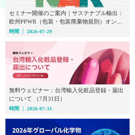
セミナー開催のご案内｜サステナブル輸出：
欧州PPWR（包装・包装廃棄物規則）オンラ
インセミナー（7月29日）
時間
2026-07-29
無料ウェビナー：台湾輸入化粧品登録・届出
について （7月31日）
時間
2026-07-31