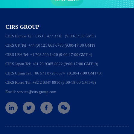
CIRS GROUP
CIRS Europe Tel: +353 1 477 3710（9:00-17:30 GMT）
CIRS UK Tel: +44 (0) 121 663 6785 (9:00-17:30 GMT)
CIRS USA Tel: +1 703 520 1420 (9:00-17:00 GMT-4)
CIRS Japan Tel: +81 70-9365-8022 (9:00-17:00 GMT+9)
CIRS China Tel: +86 571 8720 6574（8:30-17:00 GMT+8）
CIRS Korea Tel: +82 2 6347 8810 (9:00-18:00 GMT+9)
Email: service@cirs-group.com