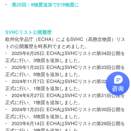
•
第
25
回：
8
物質追加で
219
物質に
SVHC
リスト公開履歴
欧州化学品庁（
ECHA
）による
SVHC
（高懸念物質）リス
トの公開履歴を時系列でまとめました。
•
2025
年
6
月
25
日
: ECHA
は
SVHC
リストの第
34
回公開を
正式に行い、
3
物質を追加しました。
•
2025
年
1
月
22
日
: ECHA
は
SVHC
リストの第
33
回公開を
正式に行い、
5
物質を追加しました。
•
2024
年
11
月
7
日
: ECHA
は
SVHC
リストの第
32
回公開を
正式に行い、
1
物質を追加しました。
•
2024
年
6
月
27
日
: ECHA
は
SVHC
リストの第
31
回公開を
正式に行い、
1
物質を追加しました。
•
2024
年
1
月
23
日
: ECHA
は
SVHC
リストの第
30
回公開を
正式に行い、
5
物質を追加しました。
•
2023
年
6
月
14
日
: ECHA
は
SVHC
リストの第
29
回公開を
正式に行い、
2
物質を追加しました。