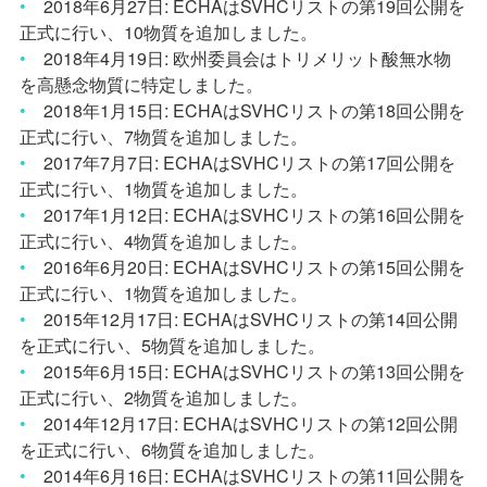
•
2018
年
6
月
27
日
: ECHA
は
SVHC
リストの第
19
回公開を
正式に行い、
10
物質を追加しました。
•
2018
年
4
月
19
日
:
欧州委員会はトリメリット酸無水物
を高懸念物質に特定しました。
•
2018
年
1
月
15
日
: ECHA
は
SVHC
リストの第
18
回公開を
正式に行い、
7
物質を追加しました。
•
2017
年
7
月
7
日
: ECHA
は
SVHC
リストの第
17
回公開を
正式に行い、
1
物質を追加しました。
•
2017
年
1
月
12
日
: ECHA
は
SVHC
リストの第
16
回公開を
正式に行い、
4
物質を追加しました。
•
2016
年
6
月
20
日
: ECHA
は
SVHC
リストの第
15
回公開を
正式に行い、
1
物質を追加しました。
•
2015
年
12
月
17
日
: ECHA
は
SVHC
リストの第
14
回公開
を正式に行い、
5
物質を追加しました。
•
2015
年
6
月
15
日
: ECHA
は
SVHC
リストの第
13
回公開を
正式に行い、
2
物質を追加しました。
•
2014
年
12
月
17
日
: ECHA
は
SVHC
リストの第
12
回公開
を正式に行い、
6
物質を追加しました。
•
2014
年
6
月
16
日
: ECHA
は
SVHC
リストの第
11
回公開を