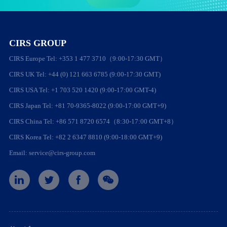
CIRS GROUP
CIRS Europe Tel: +353 1 477 3710（9:00-17:30 GMT）
CIRS UK Tel: +44 (0) 121 663 6785 (9:00-17:30 GMT)
CIRS USA Tel: +1 703 520 1420 (9:00-17:00 GMT-4)
CIRS Japan Tel: +81 70-9365-8022 (9:00-17:00 GMT+9)
CIRS China Tel: +86 571 8720 6574（8:30-17:00 GMT+8）
CIRS Korea Tel: +82 2 6347 8810 (9:00-18:00 GMT+9)
Email: service@cirs-group.com