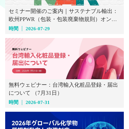
セミナー開催のご案内｜サステナブル輸出：
欧州PPWR（包装・包装廃棄物規則）オンラ
インセミナー（7月29日）
時間
2026-07-29
無料ウェビナー：台湾輸入化粧品登録・届出
について （7月31日）
時間
2026-07-31