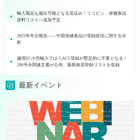
輸入製品も届出可能となる見込み！リコピン、保健食品
原料リストへ追加予定
2025年年次報告――中国保健食品の登録状況に関する分
析
越境EC小売輸入では GACC登録が暫定的に不要となる！
280号令関連文書が公布、最新推奨登録リストを収録
最新イベント