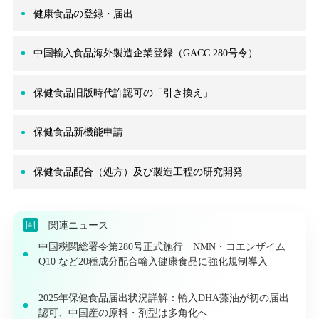
健康食品の登録・届出
中国輸入食品海外製造企業登録（GACC 280号令）
保健食品旧版時代許認可の「引き換え」
保健食品新機能申請
保健食品配合（処方）及び製造工程の研究開発
関連ニュース
中国税関総署令第280号正式施行 NMN・コエンザイム
Q10 など20種成分配合輸入健康食品に強化規制導入
2025年保健食品届出状況詳解：輸入DHA藻油が初の届出
認可、中国産の原料・剤型は多角化へ