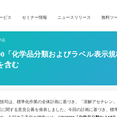
ービス
セミナー情報
ニュースリリース
無料ツ
学品
0000「化学品分類およびラベル表
を含む
IT）科技司は、標準化作業の全体計画に基づき、「溶解アセチレン
画案に関する意見公募を発表しました。今回の計画に基づき、標