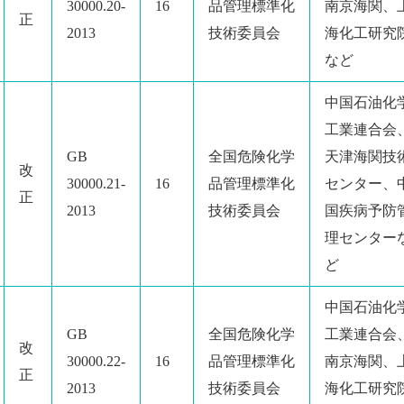
30000.20-
16
品管理標準化
南京海関、
正
2013
技術委員会
海化工研究
など
中国石油化
工業連合会
GB
全国危険化学
天津海関技
改
30000.21-
16
品管理標準化
センター、
正
2013
技術委員会
国疾病予防
理センター
ど
中国石油化
GB
全国危険化学
工業連合会
改
30000.22-
16
品管理標準化
南京海関、
正
2013
技術委員会
海化工研究