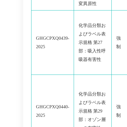
変異原性
化学品分類お
よびラベル表
GHGCPXQ0439-
強
示規格 第27
2025
制
部：吸入性呼
吸器有害性
化学品分類お
よびラベル表
GHGCPXQ0440-
強
示規格 第29
2025
制
部：オゾン層