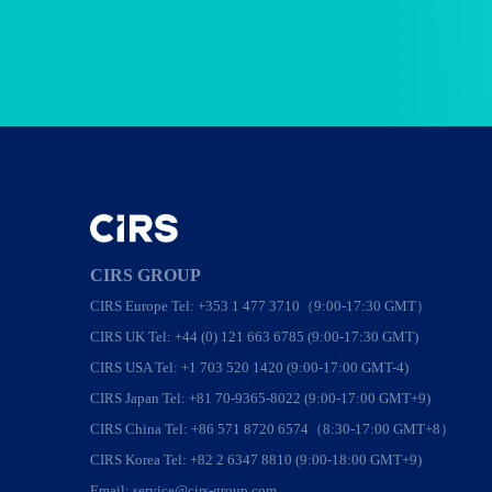
CIRS GROUP
CIRS Europe Tel: +353 1 477 3710（9:00-17:30 GMT）
CIRS UK Tel: +44 (0) 121 663 6785 (9:00-17:30 GMT)
CIRS USA Tel: +1 703 520 1420 (9:00-17:00 GMT-4)
CIRS Japan Tel: +81 70-9365-8022 (9:00-17:00 GMT+9)
CIRS China Tel: +86 571 8720 6574（8:30-17:00 GMT+8）
CIRS Korea Tel: +82 2 6347 8810 (9:00-18:00 GMT+9)
Email: service@cirs-group.com