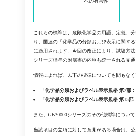
への有害性
これらの標準は、危険化学品の用語、定義、分
り、国連の「化学品の分類および表示に関する
に適用されます。今回の改正により、試験方法が国
シリーズ標準の附属書の内容も統一される見通
情報によれば、以下の標準についても間もなく
「化学品分類およびラベル表示規格 第7部：引火性
「化学品分類およびラベル表示規格 第15部：酸化
また、GB30000シリーズのその他標準につい
当該項目の立項に対して意見がある場合は、公