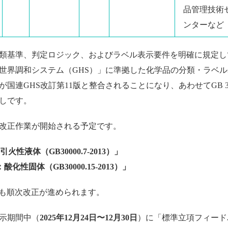
品管理技術
ンターなど
類基準、判定ロジック、およびラベル表示要件を明確に規定し
世界調和システム（GHS）」に準拠した化学品の分類・ラベル
連GHS改訂第11版と整合されることになり、あわせてGB 30
しです。
改正作業が開始される予定です。
液体（GB30000.7-2013）」
性固体（GB30000.15-2013）」
ても順次改正が進められます。
示期間中（
2025年12月24日〜12月30日
）に「標準立項フィード