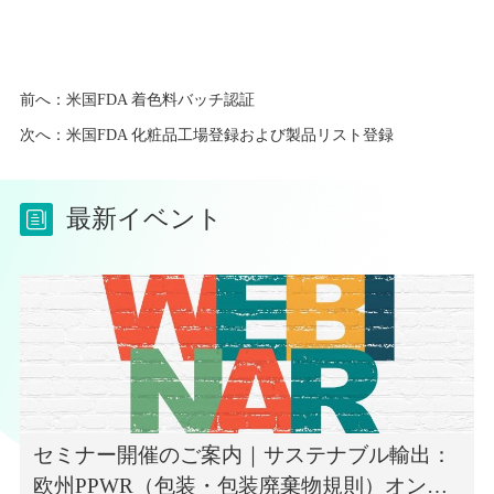
前へ：
米国FDA 着色料バッチ認証
次へ：
米国FDA 化粧品工場登録および製品リスト登録
最新イベント
セミナー開催のご案内｜サステナブル輸出：
欧州PPWR（包装・包装廃棄物規則）オンラ