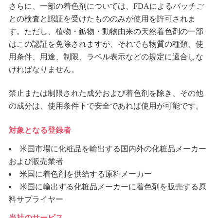
さらに、一部の着色剤については、FDAによるバッチご
との検査と認証を受けたもののみが使用を許可されま
す。ただし、植物・鉱物・動物由来の天然着色剤の一部
はこの認証を免除されますが、それでも物質の種類、使
用条件、用途、制限、ラベル表示などの規定に適合しな
ければなりません。
禁止または制限された成分および着色剤を除き、その他
の成分は、使用条件下で安全であれば使用が可能です。
対象となる登録者
米国市場に化粧品を輸出する国内外の化粧品メーカー
および販売業者
米国に着色剤を供給する原料メーカー
米国に輸出する化粧品メーカーに着色剤を販売する原
料サプライヤー
当社のサービス