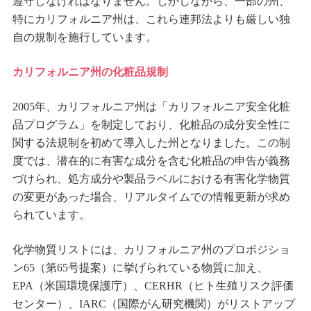
遵守しなければなりません。しかしながら、一部の州、
特にカリフォルニア州は、これら連邦法よりも厳しい独
自の規制を施行しています。
カリフォルニア州の化粧品規制
2005年、カリフォルニア州は「カリフォルニア安全化粧
品プログラム」を制定しており、化粧品の成分安全性に
関する法規制を初めて導入した州となりました。この制
度では、潜在的に有害な成分を含む化粧品の申告が義務
づけられ、処方成分や製品ラベルにおける有害化学物質
の変更があった場合、リアルタイムでの情報更新が求め
られています。
化学物質リストには、カリフォルニア州のプロポジショ
ン65（第65号提案）に挙げられている物質に加え、
EPA（米国環境保護庁）、CERHR（ヒト生殖リスク評価
センター）、IARC（国際がん研究機関）がリストアップ