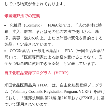
している物質が含まれております。
米国連邦法での定義
化粧品（Cosmetic）：FD&C法では、「人の身体に塗
布、注入、散布、またはその他の方法で使用され、洗
浄、美容、魅力の向上、または外観の変化を目的とする
製品」と定義されています。
OTC医薬品（一般用医薬品）：FDA（米国食品医薬品
局）は、「医療専門家による診察を受けることなく、安
全かつ効果的に使用できる薬剤」と定義しています。
自主化粧品登録プログラム（VCRP）
米国食品医薬品局（FDA）は、自主化粧品登録プログラ
ム（Voluntary Cosmetic Registration Program, VCRP）を設け
ており、「連邦規則集 第21編 第710章および720章」に基
づいて運用されています。