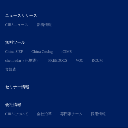
ニュースリリース
CIRSニュース
新着情報
無料ツール
China SIEF
China CosIng
iCIMS
chemradar（化規通）
FREEDOCS
VOC
RCUM
食規査
セミナー情報
会社情報
CIRSについて
会社沿革
専門家チーム
採用情報