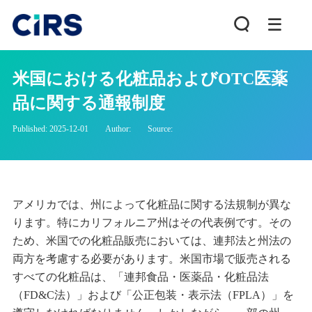
米国における化粧品およびOTC医薬
品に関する通報制度
Published: 2025-12-01
Author:
Source:
アメリカでは、州によって化粧品に関する法規制が異な
ります。特にカリフォルニア州はその代表例です。その
ため、米国での化粧品販売においては、連邦法と州法の
両方を考慮する必要があります。米国市場で販売される
すべての化粧品は、「連邦食品・医薬品・化粧品法
（FD&C法）」および「公正包装・表示法（FPLA）」を