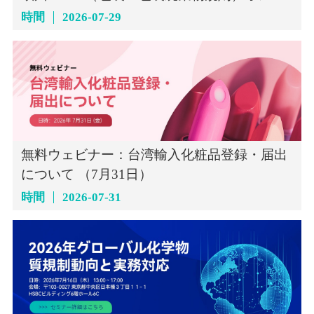
インセミナー（7月29日）
時間
2026-07-29
無料ウェビナー：台湾輸入化粧品登録・届出
について （7月31日）
時間
2026-07-31