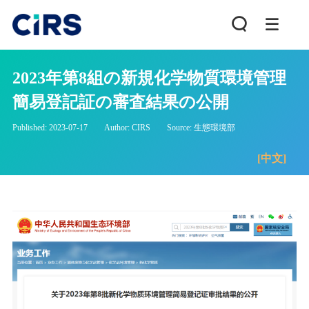
2023年第8組の新規化学物質環境管理
簡易登記証の審査結果の公開
Published: 2023-07-17
Author: CIRS
Source: 生態環境部
[中文]