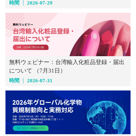
インセミナー（7月29日）
時間
2026-07-29
無料ウェビナー：台湾輸入化粧品登録・届出
について （7月31日）
時間
2026-07-31