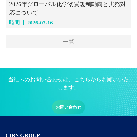
2026年グローバル化学物質規制動向と実務対
応について
時間
2026-07-16
一覧
当社へのお問い合わせは、こちらからお願いいた
します。
お問い合わせ
CIRS GROUP