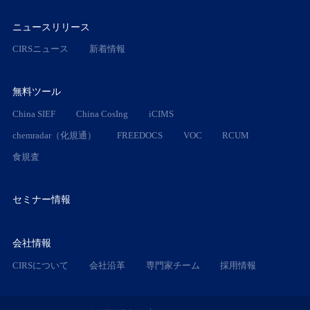
ニュースリリース
CIRSニュース
新着情報
無料ツール
China SIEF
China CosIng
iCIMS
chemradar（化規通）
FREEDOCS
VOC
RCUM
食規査
セミナー情報
会社情報
CIRSについて
会社沿革
専門家チーム
採用情報