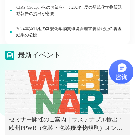
CIRS Groupからのお知らせ：2024年度の新規化学物質活
動報告の提出が必要
2024年第11組の新規化学物質環境管理常規登記証の審査
結果の公開
最新イベント
セミナー開催のご案内｜サステナブル輸出：
欧州PPWR（包装・包装廃棄物規則）オンラ