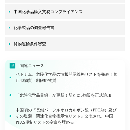
中国化学品輸入貿易コンプライアンス
化学製品の調査報告書
貨物運輸条件審査
関連ニュース
ベトナム、危険化学品の情報開示義務リストを発表！禁
止40物質・制限87物質
「危険化学品目録」が更新！新たに5物質を正式追加
中国初の『長鎖パーフルオロカルボン酸（PFCAs）及び
その塩類・関連化合物指示性リスト』公表され、中国
PFAS規制リストの空白を埋める