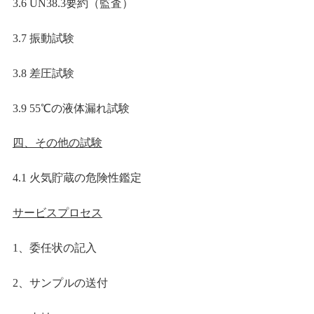
3.6 UN38.3
要約（監査）
3.7
振動試験
3.8
差圧試験
3.9 55
℃の液体漏れ試験
四、その他の試験
4.1
火気貯蔵の危険性鑑定
サービスプロセス
1
、委任状の記入
2
、サンプルの送付