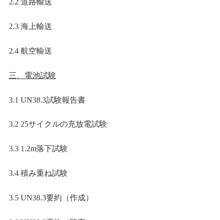
2.2
道路輸送
2.3
海上輸送
2.4
航空輸送
三、電池試験
3.1 UN38.3
試験報告書
3.2
25
サイクルの充放電試験
3.3
1.2m
落下試験
3.4 積み重ね試験
3.5 UN38.3
要約（作成）