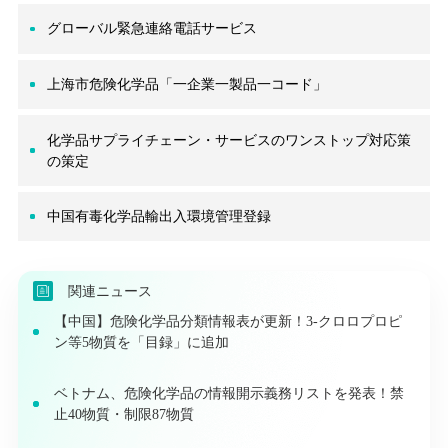
グローバル緊急連絡電話サービス
上海市危険化学品「一企業一製品一コード」
化学品サプライチェーン・サービスのワンストップ対応策
の策定
中国有毒化学品輸出入環境管理登録
関連ニュース
【中国】危険化学品分類情報表が更新！3-クロロプロピ
ン等5物質を「目録」に追加
ベトナム、危険化学品の情報開示義務リストを発表！禁
止40物質・制限87物質