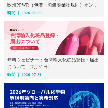
欧州PPWR（包装・包装廃棄物規則）オンラ
インセミナー（7月29日）
時間
2026-07-29
無料ウェビナー：台湾輸入化粧品登録・届出
について （7月31日）
時間
2026-07-31