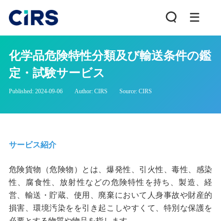
化学品危険特性分類及び輸送条件の鑑
定・試験サービス
Published: 2024-09-06
Author: CIRS
Source: CIRS
サービス紹介
危険貨物（危険物）とは、爆発性、引火性、毒性、感染
性、腐食性、放射性などの危険特性を持ち、製造、経
営、輸送・貯蔵、使用、廃棄において人身事故や財産的
損害、環境汚染をを引き起こしやすくて、特別な保護を
必要とする物質や物品を指します。