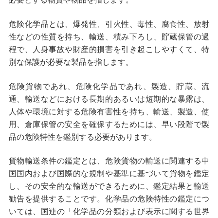
危険化学品とは、爆発性、引火性、毒性、腐食性、放射
性などの性質を持ち、輸送、積み下ろし、貯蔵保管の過
程で、人身事故や財産的損害を引き起こしやすくて、特
別な保護が必要な製品を指します。
危険貨物であれ、危険化学品であれ、製造、貯蔵、流
通、輸送などにおける長期的あるいは短期的な暴露は、
人体や環境に対する危険有害性を持ち、輸送、製造、使
用、倉庫保管の安全を確保するためには、早い段階で製
品の危険特性を鑑別する必要があります。
貨物輸送条件の鑑定とは、危険貨物の輸送に関連する中
国国内および国際的な規制や基準に基づいて貨物を鑑定
し、その安全的な輸送ができるために、鑑定結果と輸送
勧告を提供することです。化学品の危険特性の鑑定につ
いては、国連の「化学品の分類および表示に関する世界