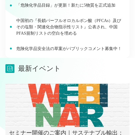
「危険化学品目録」が更新！新たに5物質を正式追加
中国初の『長鎖パーフルオロカルボン酸（PFCAs）及び
その塩類・関連化合物指示性リスト』公表され、中国
PFAS規制リストの空白を埋める
危険化学品安全法の草案がパブリックコメント募集中！
最新イベント
セミナー開催のご案内｜サステナブル輸出：