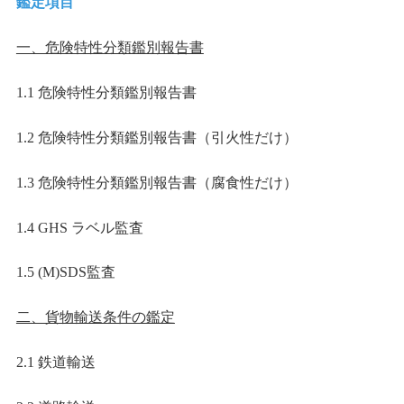
鑑定項目
一、危険特性分類鑑別報告書
1.1
危険特性分類鑑別報告書
1.2
危険特性分類鑑別報告書（引火性だけ）
1.3
危険特性分類鑑別報告書（腐食性だけ）
1.4 GHS
ラベル監査
1.5 (M)SDS
監査
二、貨物輸送条件の鑑定
2.1
鉄道輸送