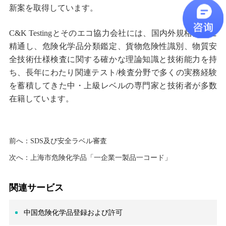
新案を取得しています。
C&K Testing
とそのエコ協力会社には、国内外規格要求に
精通し、危険化学品分類鑑定、貨物危険性識別、物質安
全技術仕様検査に関する確かな理論知識と技術能力を持
ち、長年にわたり関連テスト
/
検査分野で多くの実務経験
を蓄積してきた中
・
上級レベルの専門家と技術者が多数
在籍しています
。
前へ：
SDS及び安全ラベル審査
次へ：
上海市危険化学品「一企業一製品一コード」
関連サービス
中国危険化学品登録および許可