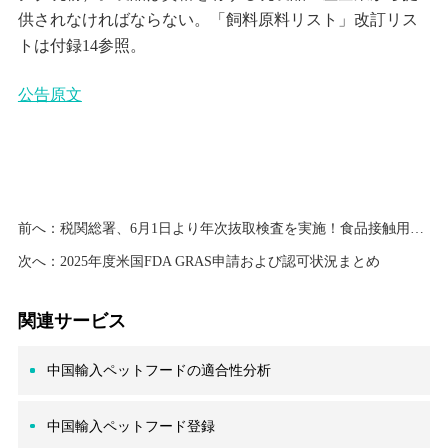
供されなければならない。「飼料原料リスト」改訂リス
トは付録14参照。
公告原文
前へ：
税関総署、6月1日より年次抜取検査を実施！食品接触用輸入製品が税関抜取検査対象に追加
次へ：
2025年度米国FDA GRAS申請および認可状況まとめ
関連サービス
中国輸入ペットフードの適合性分析
中国輸入ペットフード登録