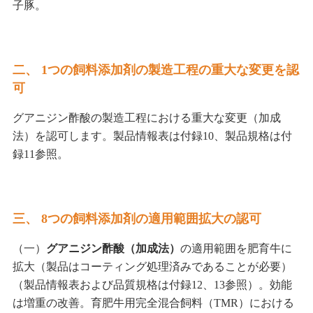
子豚。
二、 1つの飼料添加剤の製造工程の重大な変更を認
可
グアニジン酢酸の製造工程における重大な変更（加成
法）を認可します。製品情報表は付録10、製品規格は付
録11参照。
三、 8つの飼料添加剤の適用範囲拡大の認可
（一）
グアニジン酢酸（加成法）
の適用範囲を肥育牛に
拡大（製品はコーティング処理済みであることが必要）
（製品情報表および品質規格は付録12、13参照）。効能
は増重の改善。育肥牛用完全混合飼料（TMR）における