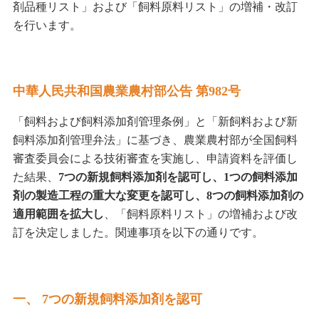
剤品種リスト」および「飼料原料リスト」の増補・改訂
を行います。
中華人民共和国農業農村部公告 第982号
「飼料および飼料添加剤管理条例」と「新飼料および新
飼料添加剤管理弁法」に基づき、農業農村部が全国飼料
審査委員会による技術審査を実施し、申請資料を評価し
た結果、
7つの新規飼料添加剤を認可し、1つの飼料添加
剤の製造工程の重大な変更を認可し、8つの飼料添加剤の
適用範囲を拡大し
、「飼料原料リスト」の増補および改
訂を決定しました。関連事項を以下の通りです。
一、 7つの新規飼料添加剤を認可