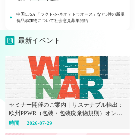
中国CFSA 「ラクト-N-ネオテトラオース」など3件の新規
食品添加物について社会意見募集開始
最新イベント
セミナー開催のご案内｜サステナブル輸出：
欧州PPWR（包装・包装廃棄物規則）オンラ
インセミナー（7月29日）
時間
2026-07-29