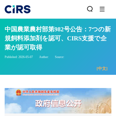
中国農業農村部第982号公告：7つの新
規飼料添加剤を認可、CIRS支援で企
業が認可取得
Published: 2026-05-07
Author:
Source:
[中文]