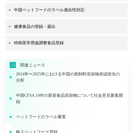
中国ペットフードのラベル適合性対応
健康食品の登録・届出
特殊医学用途調整食品登録
関連ニュース
2014年〜2025年における中国の新飼料添加物承認状況の
分析
中国CFSA 10件の新規食品添加物について社会意見募集開
始
ペットフードのラベル審査
輸入ペットフード登録