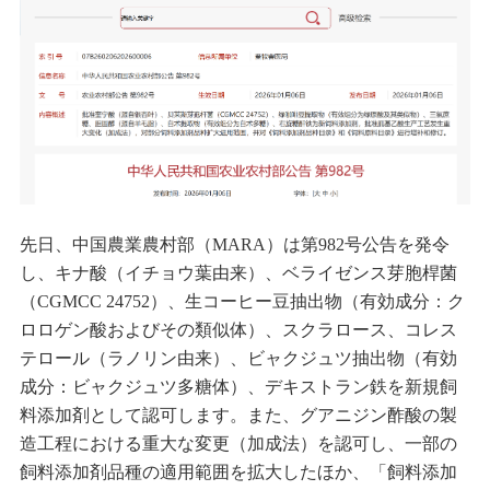
先日、中国農業農村部（MARA）は第982号公告を発令
し、キナ酸（イチョウ葉由来）、ベライゼンス芽胞桿菌
（CGMCC 24752）、生コーヒー豆抽出物（有効成分：ク
ロロゲン酸およびその類似体）、スクラロース、コレス
テロール（ラノリン由来）、ビャクジュツ抽出物（有効
成分：ビャクジュツ多糖体）、デキストラン鉄を新規飼
料添加剤として認可します。また、グアニジン酢酸の製
造工程における重大な変更（加成法）を認可し、一部の
飼料添加剤品種の適用範囲を拡大したほか、「飼料添加