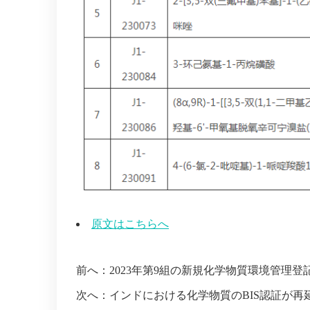
原文はこちらへ
前へ：
2023年第9組の新規化学物質環境管理
次へ：
インドにおける化学物質のBIS認証が再