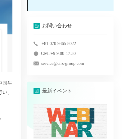
お問い合わせ
+81 070 9365 8022
GMT+9 9:00-17:30
service@cirs-group.com
中国生
最新イベント
行い、
。