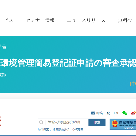
ービス
セミナー情報
ニュースリリース
無料ツ
学品
物質環境管理簡易登記証申請の審査承
環境部
[