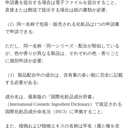
申請書を提出する場合は電子ファイルを提出すること。
直接または郵送で提出する場合は紙の書類が必要;
（2）同一名称で包装・販売される化粧品は1つの申請書
で申請できる;
ただし、同一名称・同一シリーズ・配合が類似している
が、色や香りが異なる製品は、それぞれの色・香りごと
に個別申請が必要;
（3） 製品配合中の成分は、含有量の多い順に完全に記載
する必要がある;
成分名は、最新版の『国際化粧品成分辞書』
（International Cosmetic Ingredient Dictionary）で規定される
国際化粧品成分命名法（INCI）に準拠すること;
また、植物および植物エキスの名称は学名（属と種を含