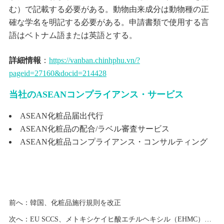
む）で記載する必要がある。動物由来成分は動物種の正
確な学名を明記する必要がある。申請書類で使用する言
語はベトナム語または英語とする。
詳細情報
：
https://vanban.chinhphu.vn/?
pageid=27160&docid=214428
当社のASEANコンプライアンス・サービス
ASEAN化粧品届出代行
ASEAN化粧品の配合/ラベル審査サービス
ASEAN化粧品コンプライアンス・コンサルティング
前へ：
韓国、化粧品施行規則を改正
次へ：
EU SCCS、メトキシケイヒ酸エチルヘキシル（EHMC）の安全性評価意見を公表