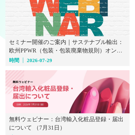
セミナー開催のご案内｜サステナブル輸出：
欧州PPWR（包装・包装廃棄物規則）オンラ
インセミナー（7月29日）
時間
2026-07-29
無料ウェビナー：台湾輸入化粧品登録・届出
について （7月31日）