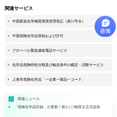
関連サービス
中国新規化学物質環境管理登記（第12号令）
中国危険化学品登録および許可
グローバル緊急連絡電話サービス
化学品危険特性分類及び輸送条件の鑑定・試験サービス
上海市危険化学品「一企業一製品一コード」
関連ニュース
「危険化学品目録」が更新！新たに5物質を正式追加