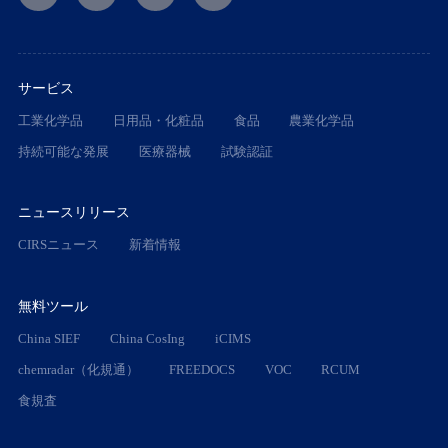
サービス
工業化学品
日用品・化粧品
食品
農業化学品
持続可能な発展
医療器械
試験認証
ニュースリリース
CIRSニュース
新着情報
無料ツール
China SIEF
China CosIng
iCIMS
chemradar（化規通）
FREEDOCS
VOC
RCUM
食規査