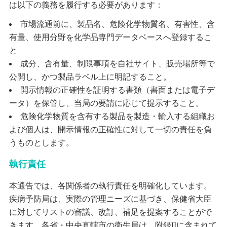
は以下の義務を履行する必要があります：
市場流通前に、製品名、危険化学物質名、有害性、含
有量、使用分野を化学品専門データベースへ登録するこ
と
成分、含有量、制限事項を自社サイト、販売場所等で
公開し、かつ製品ラベル上に明記すること。
開示情報の正確性を証明する書類（書面または電子デ
ータ）を保管し、当局の要請に応じて提示すること。
危険化学物質を含有する製品を製造・輸入する組織お
よび個人は、開示情報の正確性に対して一切の責任を負
うものとします。
執行責任
本通告では、各関係者の執行責任を明確化しています。
疾病予防局は、実際の管理ニーズに基づき、保健省大臣
に対してリストの審議、改訂、補足を提案することがで
きます。各省・中央直轄市の衛生局は、附録IIに含まれて