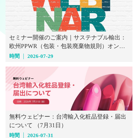
セミナー開催のご案内｜サステナブル輸出：
欧州PPWR（包装・包装廃棄物規則）オンラ
インセミナー（7月29日）
時間
2026-07-29
無料ウェビナー：台湾輸入化粧品登録・届出
について （7月31日）
時間
2026-07-31