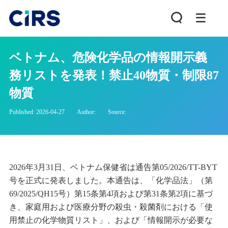
ベトナム、危険化学品の情報開示義
務リストを発表！禁止40物質・制限87
物質
Published: 2026-04-27
Author:
Source:
2026年3月31日、ベトナム保健省は通告第05/2026/TT-BYT
号を正式に発表しました。本通告は、「化学品法」（第
69/2025/QH15号）第15条第4項および第31条第2項に基づ
き、家庭用および医療分野の殺虫・殺菌剤における「使
用禁止の化学物質リスト」、および「情報開示が必要な