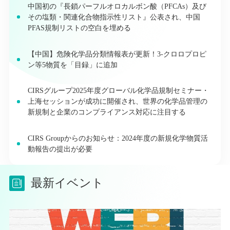
中国初の『長鎖パーフルオロカルボン酸（PFCAs）及び
その塩類・関連化合物指示性リスト』公表され、中国
PFAS規制リストの空白を埋める
【中国】危険化学品分類情報表が更新！3-クロロプロピ
ン等5物質を「目録」に追加
CIRSグループ2025年度グローバル化学品規制セミナー・
上海セッションが成功に開催され、世界の化学品管理の
新規制と企業のコンプライアンス対応に注目する
CIRS Groupからのお知らせ：2024年度の新規化学物質活
動報告の提出が必要
最新イベント