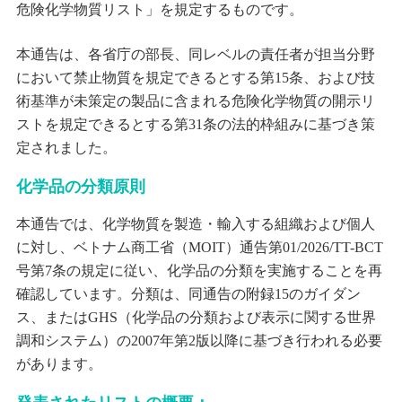
危険化学物質リスト」を規定するものです。
本通告は、各省庁の部長、同レベルの責任者が担当分野
において禁止物質を規定できるとする第15条、および技
術基準が未策定の製品に含まれる危険化学物質の開示リ
ストを規定できるとする第31条の法的枠組みに基づき策
定されました。
化学品の分類原則
本通告では、化学物質を製造・輸入する組織および個人
に対し、ベトナム商工省（MOIT）通告第01/2026/TT-BCT
号第7条の規定に従い、化学品の分類を実施することを再
確認しています。分類は、同通告の附録15のガイダン
ス、またはGHS（化学品の分類および表示に関する世界
調和システム）の2007年第2版以降に基づき行われる必要
があります。