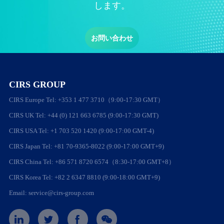
します。
お問い合わせ
CIRS GROUP
CIRS Europe Tel: +353 1 477 3710（9:00-17:30 GMT）
CIRS UK Tel: +44 (0) 121 663 6785 (9:00-17:30 GMT)
CIRS USA Tel: +1 703 520 1420 (9:00-17:00 GMT-4)
CIRS Japan Tel: +81 70-9365-8022 (9:00-17:00 GMT+9)
CIRS China Tel: +86 571 8720 6574（8:30-17:00 GMT+8）
CIRS Korea Tel: +82 2 6347 8810 (9:00-18:00 GMT+9)
Email: service@cirs-group.com