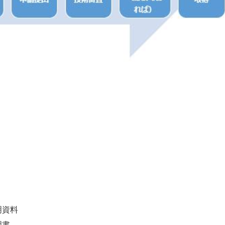
明資料
明書