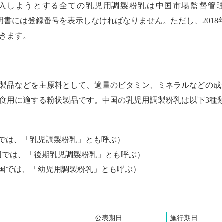
に進入しようとする全ての乳児用調製粉乳は中国市場監督管
明書には登録番号を表示しなければなりません。ただし、2018年
きます。
製品などを主原料として、適量のビタミン、ミネラルなどの成
食用に適する粉状製品です。中国の乳児用調製粉乳は以下3種
国では、「乳児調製粉乳」とも呼ぶ）
中国では、「後期乳児調製粉乳」とも呼ぶ）
中国では、「幼児用調製粉乳」とも呼ぶ）
公表期日
施行期日