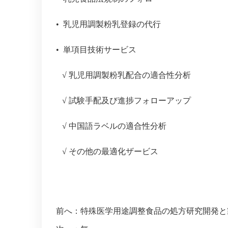
• 乳児用調製粉乳登録の代行
• 単項目技術サービス
√ 乳児用調製粉乳配合の適合性分析
√ 試験手配及び進捗フォローアッ
プ
√ 中国語ラベルの適合性分析
√ その他の最適化ザービス
前へ：
特殊医学用途調整食品の処方研究開発と