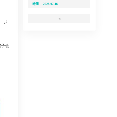
時間
2026-07-16
一覧
ージ
成子会