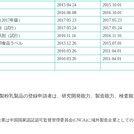
2015.04.24
2015.10.01
2016.06.08
2016.10.01
（
2017
年版）
2017.05.23
2017.05.23
則（試行）
2017.05.24
2017.05.2
4
原則（試行）
2016.11.16
2016.11.16
用食品ラベル
2013.12.26
2015.07.01
2010.03.26
2011.04.01
2010.03.26
2011.04.01
製粉乳製品の登録申請者は、研究開発能力、製造能力、検査能
業は中国国家認証認可監督管理委員会(CNCA)に域外製造企業として