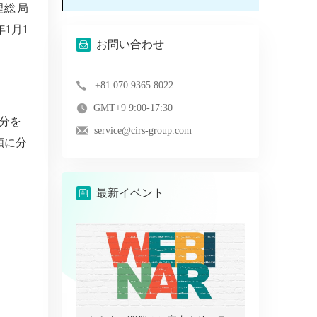
理総局
1月1
お問い合わせ
+81 070 9365 8022
GMT+9 9:00-17:30
分を
service@cirs-group.com
類に分
最新イベント