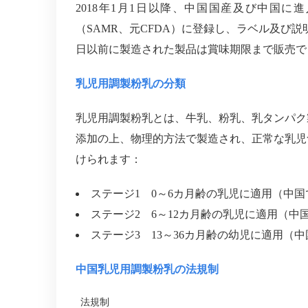
2018年1月1日以降、中国国産及び中国
（SAMR、元CFDA）に登録し、ラベル及び説
日以前に製造された製品は賞味期限まで販売で
乳児用調製粉乳の分類
乳児用調製粉乳とは、牛乳、粉乳、乳タンパク
添加の上、物理的方法で製造され、正常な乳児
けられます：
ステージ1 0～6カ月齢の乳児に適用（中
ステージ2 6～12カ月齢の乳児に適用（
ステージ3 13～36カ月齢の幼児に適用（
中国乳児用調製粉乳の法規制
法規制