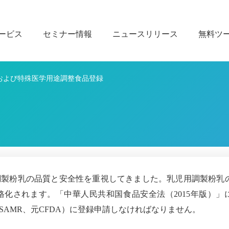
ービス
セミナー情報
ニュースリリース
無料ツ
および特殊医学用途調整食品登録
調製粉乳の品質と安全性を重視してきました。乳児用調製粉乳
化されます。「中華人民共和国食品安全法（2015年版）」
AMR、元CFDA）に登録申請しなければなりません。