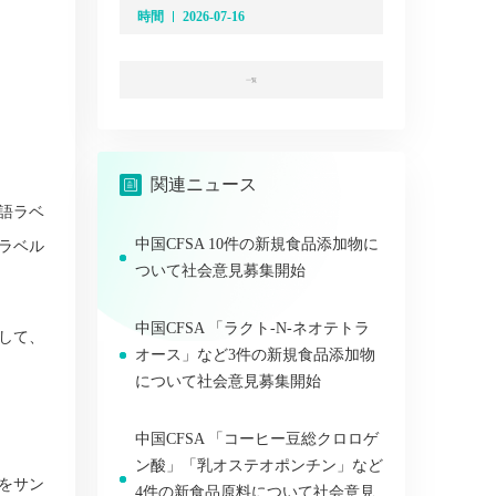
時間
2026-07-16
一覧
関連ニュース
語ラベ
中国CFSA 10件の新規食品添加物に
ラベル
ついて社会意見募集開始
中国CFSA 「ラクト-N-ネオテトラ
して、
オース」など3件の新規食品添加物
について社会意見募集開始
中国CFSA 「コーヒー豆総クロロゲ
ン酸」「乳オステオポンチン」など
をサン
4件の新食品原料について社会意見