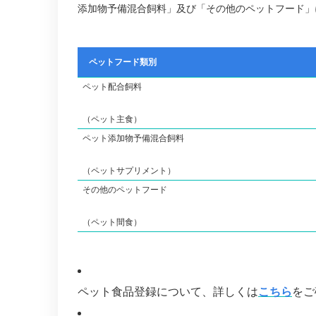
添加物予備混合飼料」及び「その他のペットフード」
ペットフード類別
ペット配合飼料
（ペット主食）
ペット添加物予備混合飼料
（ペットサプリメント）
その他のペットフード
（ペット間食）
ペット食品登録について、詳しくは
こちら
をご