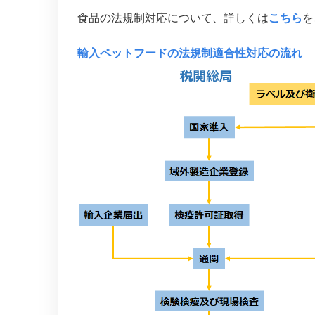
食品の法規制対応について、詳しくは
こちら
を
輸入ペットフードの法規制適合性対応の流れ