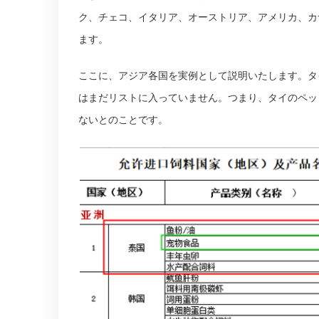
ク、チェコ、イタリア、オーストリア、アメリカ、カ
ます。
ここに、アジア各国を実例として説明いたします。タ
はまだリストに入っていません。つまり、タイのペッ
ないとのことです。