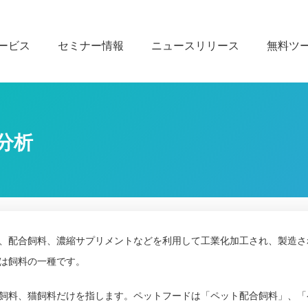
ービス
セミナー情報
ニュースリリース
無料ツ
分析
、配合飼料、濃縮サプリメントなどを利用して工業化加工され、製造さ
は飼料の一種です。
飼料、猫飼料だけを指します。ペットフードは「ペット配合飼料」、「