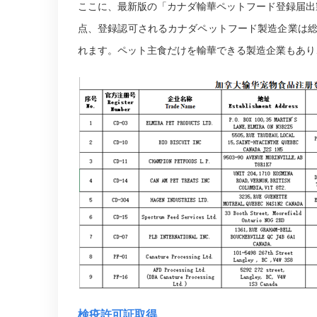
ここに、最新版の「カナダ輸華ペットフード登録届出
点、登録認可されるカナダペットフード製造企業は
れます。ペット主食だけを輸華できる製造企業もあり
検疫許可証取得