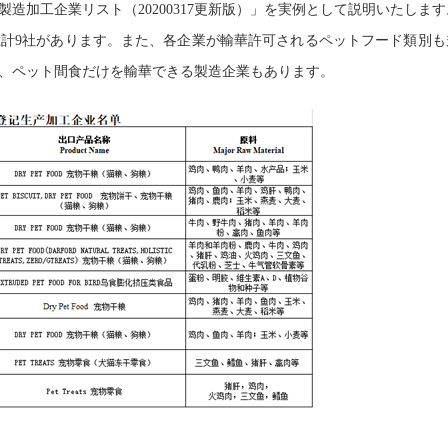
製造加工企業リスト（
20200317
更新版）」を実例として説明いたします
総計
9
社があります。また、各企業が輸華許可されるペットフード類別も
、ペット間食だけを輸華できる製造企業もあります。