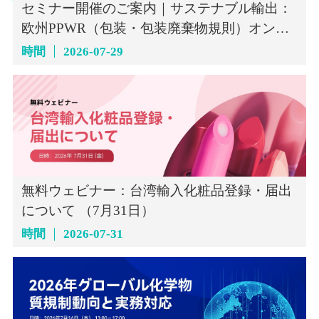
セミナー開催のご案内｜サステナブル輸出：
欧州PPWR（包装・包装廃棄物規則）オンラ
インセミナー（7月29日）
時間
2026-07-29
無料ウェビナー：台湾輸入化粧品登録・届出
について （7月31日）
時間
2026-07-31