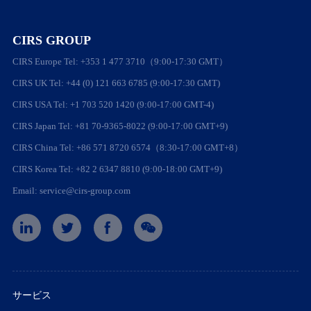
CIRS GROUP
CIRS Europe Tel: +353 1 477 3710（9:00-17:30 GMT）
CIRS UK Tel: +44 (0) 121 663 6785 (9:00-17:30 GMT)
CIRS USA Tel: +1 703 520 1420 (9:00-17:00 GMT-4)
CIRS Japan Tel: +81 70-9365-8022 (9:00-17:00 GMT+9)
CIRS China Tel: +86 571 8720 6574（8:30-17:00 GMT+8）
CIRS Korea Tel: +82 2 6347 8810 (9:00-18:00 GMT+9)
Email: service@cirs-group.com
サービス