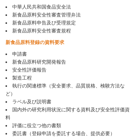
中華人民共和国食品安全法
新食品原料安全性審査管理弁法
新食品原料申告及び受理規定
新食品原料安全性審査規程
新食品原料登録の資料要求
申請書
新食品原料研究開発報告
安全性評価報告
製造工程
執行の関連標準（安全要求、品質規格、検験方法な
ど）
ラベル及び説明書
国内外の研究利用状況に関する資料及び安全性評価資
料
評価に役立つ他の書類
委託書（登録申請を委託する場合、提供必要）