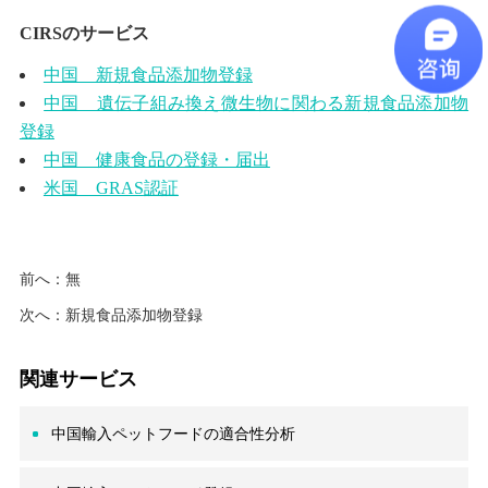
CIRS
のサービス
中国 新規食品添加物登録
中国 遺伝子組み換え微生物に関わる新規食品添加物
登録
中国 健康食品の登録・届出
米国 GRAS
認証
前へ：無
次へ：
新規食品添加物登録
関連サービス
中国輸入ペットフードの適合性分析