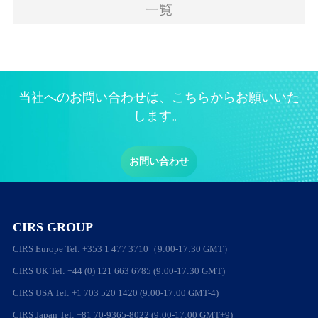
一覧
当社へのお問い合わせは、こちらからお願いいた
します。
お問い合わせ
CIRS GROUP
CIRS Europe Tel: +353 1 477 3710（9:00-17:30 GMT）
CIRS UK Tel: +44 (0) 121 663 6785 (9:00-17:30 GMT)
CIRS USA Tel: +1 703 520 1420 (9:00-17:00 GMT-4)
CIRS Japan Tel: +81 70-9365-8022 (9:00-17:00 GMT+9)