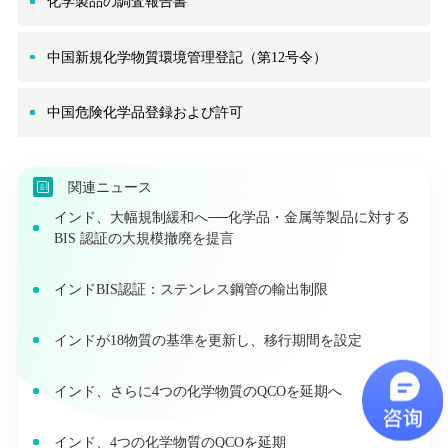
化学製品の調査報告書
中国新規化学物質環境管理登記（第12号令）
中国危険化学品登録および許可
関連ニュース
インド、大幅規制緩和へ──化学品・金属等製品に対する
BIS 認証の大規模撤廃を提言
インドBIS認証：ステンレス鋼管の輸出制限
インドが18物質の基準を更新し、移行期間を設定
インド、さらに4つの化学物質のQCOを延期へ
インド、4つの化学物質のQCOを延期