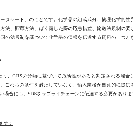
データシート」のことです。化学品の組成成分、物理化学的性
扱方法、貯蔵方法、ばく露した際の応急措置、輸送法規制の要
各国の法規制を基づいて化学品の情報を伝達する資料の一つと
?
たり、
GHS
の分類に基づいて危険性があると判定される場合
た、これらの条件を満たしていなく、輸入業者が自発的に提供
い場合にも、
SDS
をサプライチェーンに伝達する必要がありま
ます：