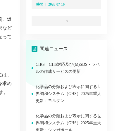
時間
2026-07-16
質、爆
一覧
求など
なって
関連ニュース
CIRS GHS対応及び(M)SDS・ラベ
ルの作成サービスの更新
には、
を求め
化学品の分類および表示に関する世
す。
界調和システム（GHS）2025年重大
更新：ヨルダン
化学品の分類および表示に関する世
界調和システム（GHS）2025年重大
更新：シンガポール