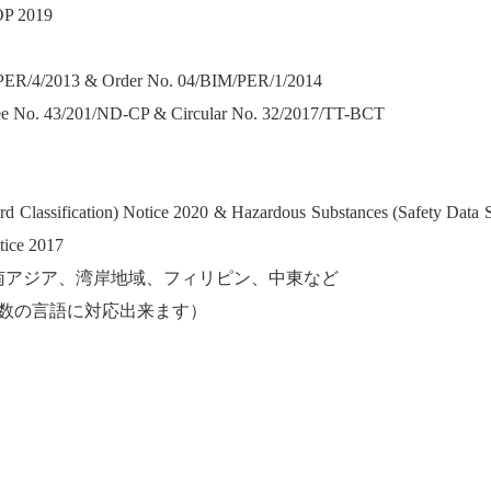
OP 2019
/PER/4/2013
& Order No. 04/BIM/PER/1/2014
ee No. 43/201/ND-CP & Circular No. 32/2017/TT-BCT
d Classification) Notice 2020 & Hazardous Substances (Safety Data S
tice 2017
南アジア、湾岸地域、フィリピン、中東など
数の言語に対応出来ます）