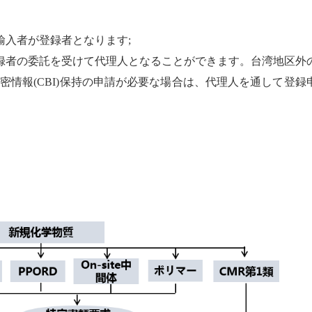
輸入者が登録者となります
;
録者の委託を受けて代理人となることができます。台湾地区外
秘密情報
(CBI)
保持の申請が必要な場合は、代理人を通して登録