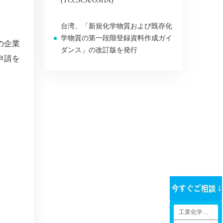
(TCCSCA/OSHA)
台湾、「新規化学物質および既存化
学物質の第一段階登録資料作成ガイ
の企業
ダンス」の改訂版を発行
申請を
工業化学品法規