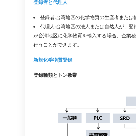
登録者と代理人
登録者
:
台湾地区の化学物質の生産者または
代理人
:
台湾地区の法人または自然人が、登
が台湾地区に化学物質を輸入する場合、企業
行うことができます。
新規化学物質登録
登録種類とトン数帯