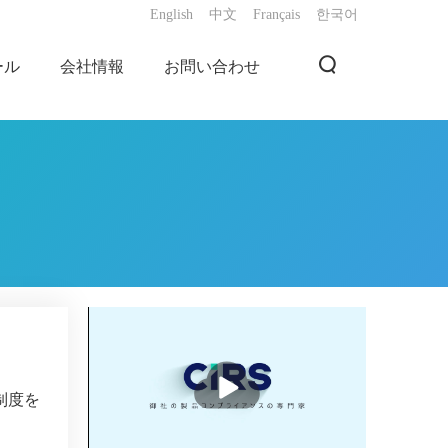
English
中文
Français
한국어
ール
会社情報
お問い合わせ
播
放
制度を