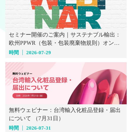
セミナー開催のご案内｜サステナブル輸出：
欧州PPWR（包装・包装廃棄物規則）オンラ
インセミナー（7月29日）
時間
2026-07-29
無料ウェビナー：台湾輸入化粧品登録・届出
について （7月31日）
時間
2026-07-31