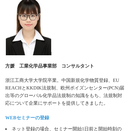
方媛 工業化学品事業部 コンサルタント
浙江工商大学大学院卒業。
中国新規化学物質登録、
EU
REACH
と
KKDIK
法規制、欧州ポイズンセンター
(PCN)
届
出等のグローバル化学品法規制の知識をもち、法規制対
応について企業にサポートを提供してきました。
WEBセミナーの登録
ネット登録の場合、セミナー開始1日前と開始時刻の