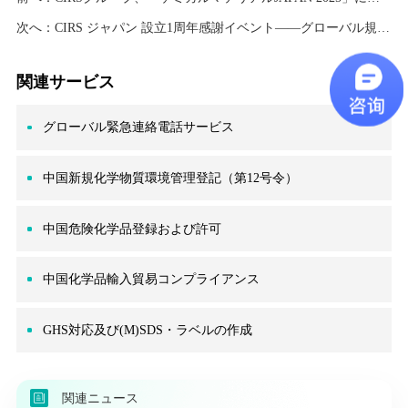
次へ：
CIRS ジャパン 設立1周年感謝イベント——グローバル規制動向セミナーのご案内
関連サービス
グローバル緊急連絡電話サービス
中国新規化学物質環境管理登記（第12号令）
中国危険化学品登録および許可
中国化学品輸入貿易コンプライアンス
GHS対応及び(M)SDS・ラベルの作成
関連ニュース