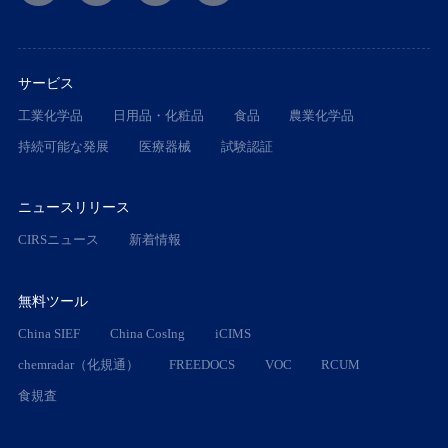
サービス
工業化学品
日用品・化粧品
食品
農業化学品
持続可能な発展
医療器械
試験認証
ニュースリリース
CIRSニュース
新着情報
無料ツール
China SIEF
China CosIng
iCIMS
chemradar（化規通）
FREEDOCS
VOC
RCUM
食規査