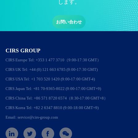
します。
お問い合わせ
CIRS GROUP
CIRS Europe Tel: +353 1 477 3710（9:00-17:30 GMT）
CIRS UK Tel: +44 (0) 121 663 6785 (9:00-17:30 GMT)
CIRS USA Tel: +1 703 520 1420 (9:00-17:00 GMT-4)
CIRS Japan Tel: +81 70-9365-8022 (9:00-17:00 GMT+9)
CIRS China Tel: +86 571 8720 6574（8:30-17:00 GMT+8）
CIRS Korea Tel: +82 2 6347 8810 (9:00-18:00 GMT+9)
Email: service@cirs-group.com