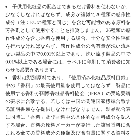
子供用化粧品の配合はできるだけ香料を使わないか、
少なくしなければならず、成分が複雑で26種類の感作性
成分（注：EUの種類と同じ）を含む可能性のある原料を
芳香剤として使用することを推奨しません。 26種類の感
作性成分を含む香料を使用する場合、十分な安全性評価
を行わなければならず、感作性成分の含有量が洗い流さ
ない製品の中で0.001%以上であり、洗い流す製品の中で
0.01%以上である場合には、ラベルに印刷して消費者に知
らせる必要があります。
香料は類別原料であり、「使用済み化粧品原料目録」
中の「香料」の最高使用量を使用してはならず、製品に
使用する香料が国際香粧品香料協会（IFRA）の実施要綱
の要求に合致する、若しくは中国の関連国家標準合致す
る証明書類をを提供しなければなりません。製品配合表
に同時に「香料」及び香料中の具体的な香料成分を記入
する場合、香料の原料メーカーが発行した該当香料に含
まれる全ての香料成分の種類及び含有量に関する資料を