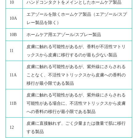
10
ハンドコンタクトをメインとしたホームケア製品
エアゾールを除くホームケア製品（エアゾール/スプ
10A
レー製品を除く）
10B
ホームケア用エアゾール/スプレー製品
皮膚に触れる可能性があるが、香料が不活性マトリ
11
ックスから皮膚に移行するのが最も少ない製品
皮膚に触れる可能性があるが、紫外線にさらされる
11A
ことなく、不活性マトリックスから皮膚への香料の
移行が最小限である製品
皮膚に触れる可能性があるが、紫外線にさらされる
11B
可能性がある場合に、不活性マトリックスから皮膚
への香料の移行が最小限である製品
皮膚に直接触れず、ごく少量または微量で肌に移行
12
する製品