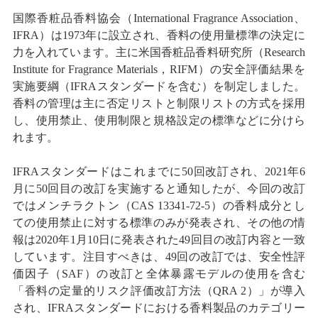
国際香粧品香料協会（International Fragrance Association、
IFRA）は1973年に設立され、香料の使用量標準の決定に
力を入れています。主に米国香粧品香料研究所（Research
Institute for Fragrance Materials，RIFM）の安全評価結果を
実施要綱（IFRAスタンダードを含む）を制定しました。
香料の管理は主に否定リストと制限リストの方式を採用
し、使用禁止、使用制限と規格設定の標準などに分けら
れます。
IFRAスタンダードはこれまでに50回改訂され、2021年6
月に50回目の改訂を実施すると通知したが、今回の改訂
ではメンチラクトン（CAS 13341-72-5）の香料成分とし
ての使用禁止に対する標準のみが発表され、その他の情
報は2020年1月10日に発表された49回目の改訂内容と一致
しています。注目すべきは、49回の改訂では、安全性評
価因子（SAF）の改訂と全体暴露モデルの使用を含む
「香料の定量的リスク評価改訂方法（QRA 2）」が導入
され、IFRAスタンダードにおける香料製品のカテゴリー