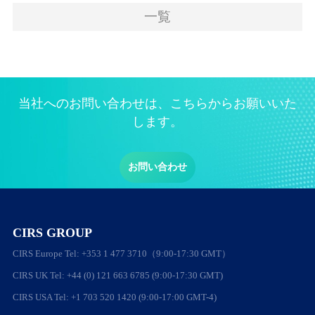
一覧
当社へのお問い合わせは、こちらからお願いいた
します。
お問い合わせ
CIRS GROUP
CIRS Europe Tel: +353 1 477 3710（9:00-17:30 GMT）
CIRS UK Tel: +44 (0) 121 663 6785 (9:00-17:30 GMT)
CIRS USA Tel: +1 703 520 1420 (9:00-17:00 GMT-4)