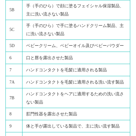
手（手のひら）で顔に塗るフェイシャル保湿製品、
5B
主に洗い流さない製品
手（手のひら）で手に塗るハンドクリーム製品、主
5C
に洗い流さない製品
5D
ベビークリーム、ベビーオイル及びベビーパウダー
6
口と唇を露出させた製品
7
ハンドコンタクトを毛髪に適用される製品
7A
ハンドコンタクトを毛髪に適用される洗い流す製品
ハンドコンタクトをヘアに適用するための洗い流さ
7B
ない製品
8
肛門性器を露出させた製品
9
体と手が露出している製品で、主に洗い流す製品