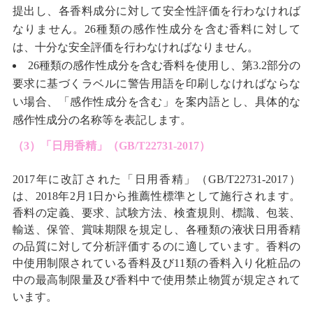
提出し、各香料成分に対して安全性評価を行わなければ
なりません。26種類の感作性成分を含む香料に対して
は、十分な安全評価を行わなければなりません。
26種類の感作性成分を含む香料を使用し、第3.2部分の
要求に基づくラベルに警告用語を印刷しなければならな
い場合、「感作性成分を含む」を案内語とし、具体的な
感作性成分の名称等を表記します。
（3）「日用香精」（GB/T22731-2017）
2017年に改訂された「日用香精」（GB/T22731-2017）
は、2018年2月1日から推薦性標準として施行されます。
香料の定義、要求、試験方法、検査規則、標識、包装、
輸送、保管、賞味期限を規定し、各種類の液状日用香精
の品質に対して分析評価するのに適しています。香料の
中使用制限されている香料及び11類の香料入り化粧品の
中の最高制限量及び香料中で使用禁止物質が規定されて
います。