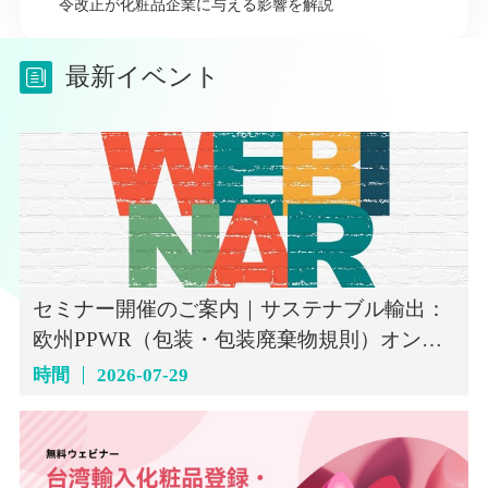
令改正が化粧品企業に与える影響を解説
最新イベント
セミナー開催のご案内｜サステナブル輸出：
欧州PPWR（包装・包装廃棄物規則）オンラ
インセミナー（7月29日）
時間
2026-07-29