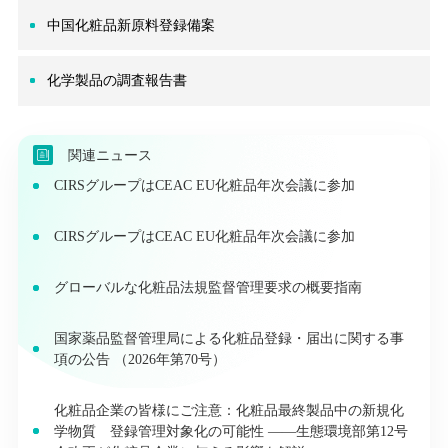
中国化粧品新原料登録備案
化学製品の調査報告書
関連ニュース
CIRSグループはCEAC EU化粧品年次会議に参加
CIRSグループはCEAC EU化粧品年次会議に参加
グローバルな化粧品法規監督管理要求の概要指南
国家薬品監督管理局による化粧品登録・届出に関する事
項の公告 （2026年第70号）
化粧品企業の皆様にご注意：化粧品最終製品中の新規化
学物質 登録管理対象化の可能性 ――生態環境部第12号