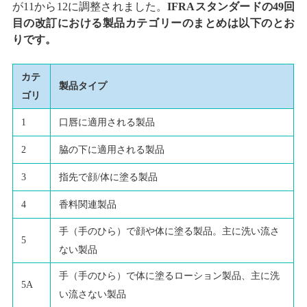
が11から12に調整されました。
IFRAスタンダードの49回
目の改訂における製品カテゴリーのまとめは以下のとお
りです。
カテ
製品タイプ
ゴリ
1
口唇に適用される製品
2
脇の下に適用される製品
3
指先で顔/体に塗る製品
4
香料関連製品
手（手のひら）で顔や体に塗る製品。主に洗い流さ
5
ない製品
手（手のひら）で体に塗るローション製品、主に洗
5A
い流さない製品