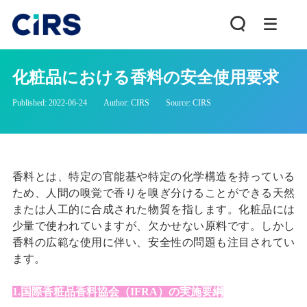
化粧品における香料の安全使用要求
Published: 2022-06-24
Author: CIRS
Source: CIRS
香料とは、特定の官能基や特定の化学構造を持っている
ため、人間の嗅覚で香りを嗅ぎ分けることができる天然
または人工的に合成された物質を指します。化粧品には
少量で使われていますが、欠かせない原料です。しかし
香料の広範な使用に伴い、安全性の問題も注目されてい
ます。
1.国際香粧品香料協会（IFRA）の実施要綱