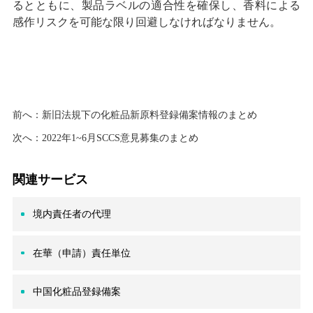
るとともに、製品ラベルの適合性を確保し、香料による
感作リスクを可能な限り回避しなければなりません。
前へ：
新旧法規下の化粧品新原料登録備案情報のまとめ
次へ：
2022年1~6月SCCS意見募集のまとめ
関連サービス
境内責任者の代理
在華（申請）責任単位
中国化粧品登録備案