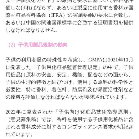
安全評価技術ガイド」の原則と要求に基づいて香料を評
価しなければならず、あるいは製品に使用する香料が国
際香粧品香料協会（IFRA）の実施要綱の要求に合致し、
あるいは中国の関連国家標準に合致する証明書類を提供
しなければなりません。
（2）子供用製品規制の動向
子供の利用者層の特殊性を考慮し、GMPAは2021年10月
に発表した「子供用化粧品監督管理規定」の中で、子供
用粧品は原料の安全、安定、機能、配合などの面から、
子供の生理的特徴と結びつけ、使用する原料の科学性と
必要性、特に香料、着色料、防腐剤及び界面活性剤など
の原料を評価しなければならないが要求されています。
2022年に発表された「子供向け化粧品技術指導原則」
（意見募集稿）では、香料を使用する子供用化粧品に含
まれる香料成分に対するコンプライアンス要求が明記さ
れています。