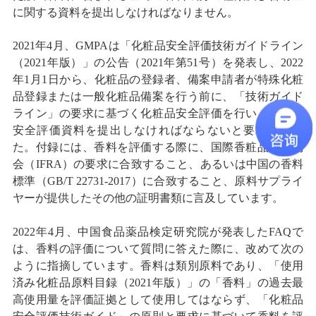
に関する資料を提出しなければなりません。
2021年4月、GMPAは「化粧品安全評価技術ガイドライン
（2021年版）」の公告（2021年第51号）を発表し、2022
年1月1日から、化粧品の登録者、備案申請者が特殊化粧
品登録または一般化粧品備案を行う前に、「技術ガイド
ライン」の要求に基づく化粧品安全評価を行い、製品の
安全評価資料を提出しなければならないと要求しまし
た。付録には、香料を評価する際に、国際香粧品香料協
会（IFRA）の要求に合致すること、あるいは中国の香料
標準（GB/T 22731-2017）に合致すること、原料サプライ
ヤーが提供したその他の証明書類に言及しています。
2022年4月、中国食品薬品検定研究院が発表したFAQで
は、香料の評価について質問に答えた際に、改めて次の
ように指摘しています。香料は類別原料であり、「使用
済み化粧品原料目録（2021年版）」の「香料」の過去最
高使用量を評価証拠として使用してはならず、「化粧品