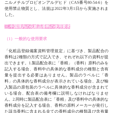
ニルメチルプロピオンアルデヒド（CAS番号80-54-6）を
使用禁止物質とし、法規は2022年3月1日から実施されま
した。
三.中国境内の化粧品香料の使用要求
（1）一般的な使用要求
「化粧品登録備案資料管理規定」に基づき、製品配合の
香料は2種類の方式で記入でき、それぞれ以下の資料が提
出できます。1.製品配合表に「香精」（香料）原料のみを
記入する場合、香料中の具体的な香料成分の種類と含有
量を提出する必要はありません。製品のラベルに「香
料」の具体的な香料成分が表示されている場合、及び輸
入製品の原包装のラベルに具体的な香料成分が含まれて
いる場合、配合表の備考欄に説明しなければなりませ
ん。2.同時に製品配合表に「香精」及び香料中の具体的な
香料成分を記入する場合、香料の原料メーカーが発行し
た該当香料に含まれる全ての香料成分の種類及び含有量