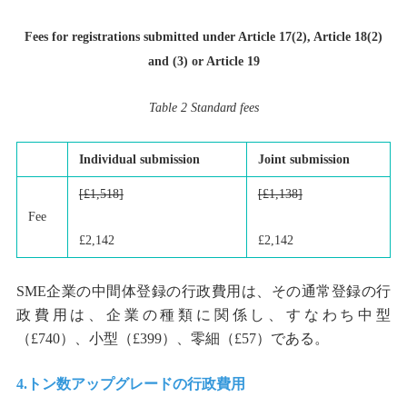
Fees for registrations submitted under Article 17(2), Article 18(2)
and (3) or Article 19
Table 2 Standard fees
Individual submission
Joint submission
[£1,518]
[£1,138]
Fee
£2,142
£2,142
SME企業の中間体登録の行政費用は、その通常登録の行
政費用は、企業の種類に関係し、すなわち中型
（£740）、小型（£399）、零細（£57）である。
4.トン数アップグレードの行政費用