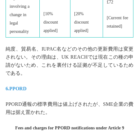
£72
involving a
[10%
[20%
change in
[Current fee
discount
discount
legal
retained]
applied]
applied]
personality
純度、貿易名、IUPAC名などのその他の更新費用は変更
されない。その理由は、UK REACHでは現在この種の申
請がないため、これを裏付ける証拠が不足しているため
である。
6.PPORD
PPORD通報の標準費用は値上げされたが、SME企業の費
用は据え置かれた。
Fees and charges for PPORD notifications under Article 9