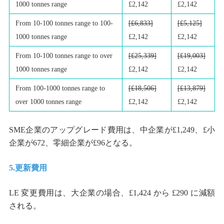
1000 tonnes range
£2,142
£2,142
From 10-100 tonnes range to 100-
[£6,833]
[£5,125]
1000 tonnes range
£2,142
£2,142
From 10-100 tonnes range to over
[£25,339]
[£19,003]
1000 tonnes range
£2,142
£2,142
From 100-1000 tonnes range to
[£18,506]
[£13,879]
over 1000 tonnes range
£2,142
£2,142
SME企業のアップグレード費用は、中企業が£1,249、£小
企業が672、零細企業が£96となる。
5.更新費用
LE 変更費用は、大企業の場合、£1,424 から £290 に減額
される。