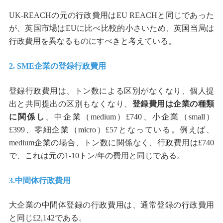
UK-REACHの元の行政費用はEU REACHと同じであった
が、英国市場はEUに比べ比較的小さいため、英国当局は
行政費用を異なるものにすべきと考えている。
2. SME企業の登録行政費用
登録行政費用は、トン数による区別がなくなり、個人提
出と共同提出の区別もなくなり、
登録費用は企業の種類
に関係し
、中企業（medium）£740、小企業（small）
£399、零細企業（micro）£57となっている。例えば、
medium企業の場合、トン数に関係なく、行政費用は£740
で、これは元の1-10トン/年の費用と同じである。
3.中間体行政費用
大企業の中間体登録の行政費用は、通常登録の行政費用
と同じ£2,142である。