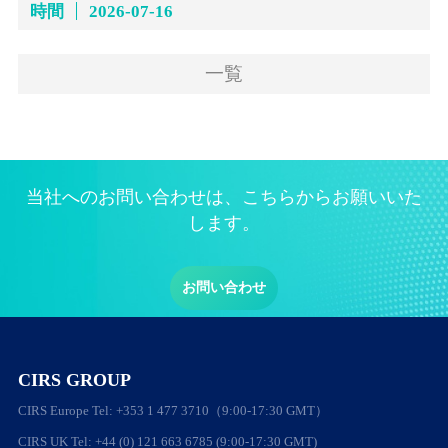
時間
2026-07-16
一覧
当社へのお問い合わせは、こちらからお願いいた
します。
お問い合わせ
CIRS GROUP
CIRS Europe Tel: +353 1 477 3710（9:00-17:30 GMT）
CIRS UK Tel: +44 (0) 121 663 6785 (9:00-17:30 GMT)