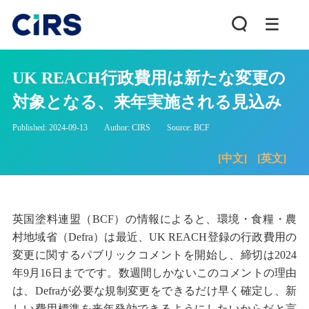
UK REACH行政費用は新たな変更の
対象となる、来年実施される見込み
Published: 2024-09-13
Author: CIRS
Source: BCF
[中文]
[英文]
英国塗料連盟（BCF）の情報によると、環境・食糧・農
村地域省（Defra）は最近、UK REACH登録の行政費用の
変更に関するパブリックコメントを開始し、締切は2024
年9月16日までです。数週間しかないこのコメントの理由
は、Defraが必要な規制変更をできるだけ早く確定し、新
しい費用標準を来年発効できるようにしたいからだと言