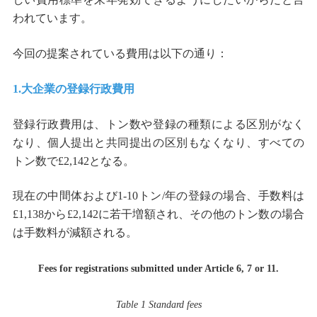
われています。
今回の提案されている費用は以下の通り：
1.大企業の登録行政費用
登録行政費用は、トン数や登録の種類による区別がなく
なり、個人提出と共同提出の区別もなくなり、すべての
トン数で£2,142となる。
現在の中間体および1-10トン/年の登録の場合、手数料は
£1,138から£2,142に若干増額され、その他のトン数の場合
は手数料が減額される。
Fees for registrations submitted under Article 6, 7 or 11.
Table 1 Standard fees