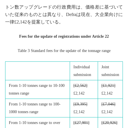
トン数アップグレードの行政費用は、価格差に基づいて
いた従来のものとは異なり、Defraは現在、大企業向けに
一律£2,142を提案している。
Fees for the update of registrations under Article 22
Table 3 Standard fees for the update of the tonnage range
Individual
Joint
submission
submission
From 1-10 tonnes range to 10-100
[£2,562]
[£1,921]
tonnes range
£2,142
£2,142
From 1-10 tonnes range to 100-
[£9,395]
[£7,046]
1000 tonnes range
£2,142
£2,142
From 1-10 tonnes range to over
[£27,901]
[£20,926]