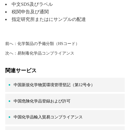
中文SDS及びラベル
税関申告及び通関
指定研究所またはにサンプルの配達
前へ：
化学製品の予備分類（HSコード）
次へ：
易制毒化学品コンプライアンス
関連サービス
中国新規化学物質環境管理登記（第12号令）
中国危険化学品登録および許可
中国化学品輸入貿易コンプライアンス