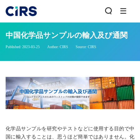
中国化学品サンプルの輸入及び通関
Published: 2023-03-25
Author: CIRS
Source: CIRS
化学品サンプルを研究やテストなどに使用する目的で中
国に輸入することは、思うほど簡単ではありません。化