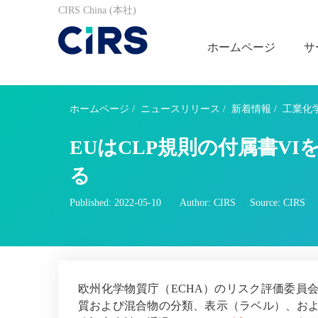
CIRS China (本社)
ホームページ
サ
ホームページ
/
ニュースリリース
/
新着情報
/
工業化
EUはCLP規則の付属書V
る
Published: 2022-05-10
Author: CIRS
Source: CIRS
欧州化学物質庁（ECHA）のリスク評価委員会（R
質および混合物の分類、表示（ラベル）、およ