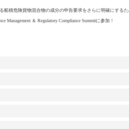
船積危険貨物混合物の成分の申告要求をさらに明確にするための説
e Management ＆ Regulatory Compliance Summitに参加！