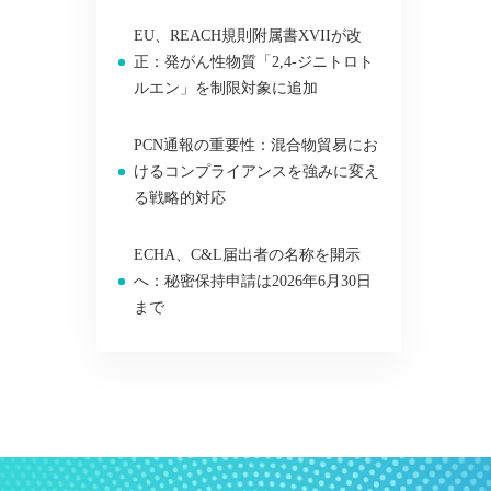
EU、REACH規則附属書XVIIが改
正：発がん性物質「2,4-ジニトロト
ルエン」を制限対象に追加
PCN通報の重要性：混合物貿易にお
けるコンプライアンスを強みに変え
る戦略的対応
ECHA、C&L届出者の名称を開示
へ：秘密保持申請は2026年6月30日
まで