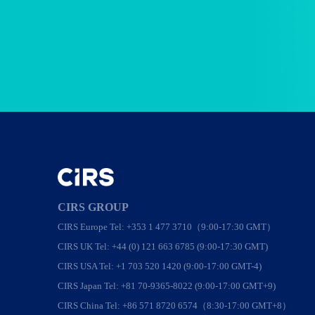
CIRS GROUP
CIRS Europe Tel: +353 1 477 3710（9:00-17:30 GMT）
CIRS UK Tel: +44 (0) 121 663 6785 (9:00-17:30 GMT)
CIRS USA Tel: +1 703 520 1420 (9:00-17:00 GMT-4)
CIRS Japan Tel: +81 70-9365-8022 (9:00-17:00 GMT+9)
CIRS China Tel: +86 571 8720 6574（8:30-17:00 GMT+8）