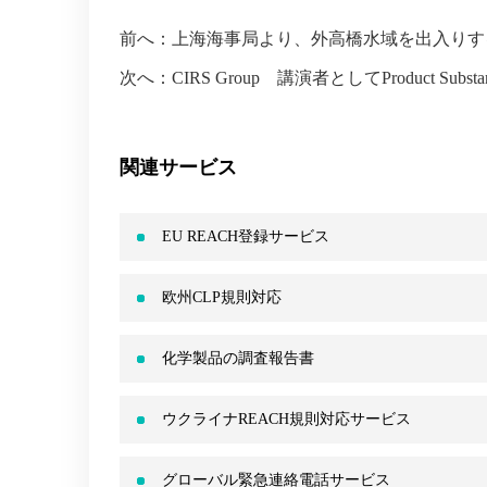
前へ：
上海海事局より、外高橋水域を出入りする
次へ：
CIRS Group 講演者としてProduct Substanc
関連サービス
EU REACH登録サービス
欧州CLP規則対応
化学製品の調査報告書
ウクライナREACH規則対応サービス
グローバル緊急連絡電話サービス