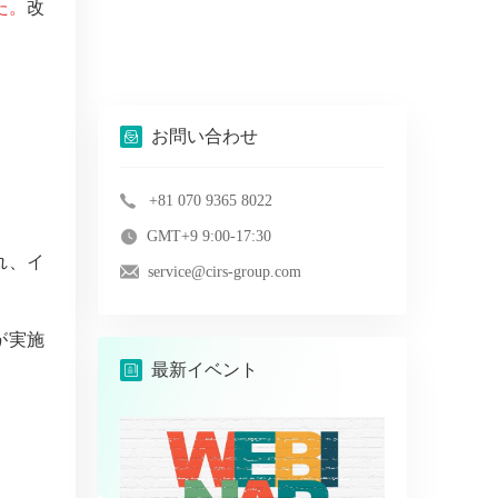
た。
改
お問い合わせ
+81 070 9365 8022
GMT+9 9:00-17:30
れ、イ
service@cirs-group.com
が実施
最新イベント