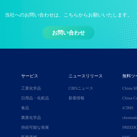
当社へのお問い合わせは、こちらからお願いいたします。
お問い合わせ
サービス
ニュースリリース
無料ツ
工業化学品
CIRSニュース
China S
日用品・化粧品
新着情報
China C
食品
iCIMS
農業化学品
chemr
持続可能な発展
FREED