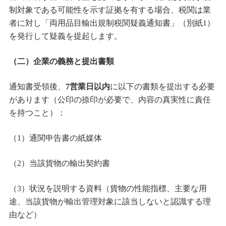
制対象である可能性を示す証拠を有する場合、税関は業
者に対し「両用品目輸出規制税関疑義通知書」（別紙1）
を発行して疑義を提起します。
（二）企業の義務と提出書類
通知書受領後、
7営業日以内
に以下の書類を提出する必要
があります（公印の捺印が必要で、内容の真実性に責任
を持つこと）：
（1）通関申告書の紙媒体
（2）当該貨物の輸出契約書
（3）状況を説明する資料（貨物の性能指標、主要な用
途、当該貨物が輸出管理対象に該当しないと認識する理
由など）