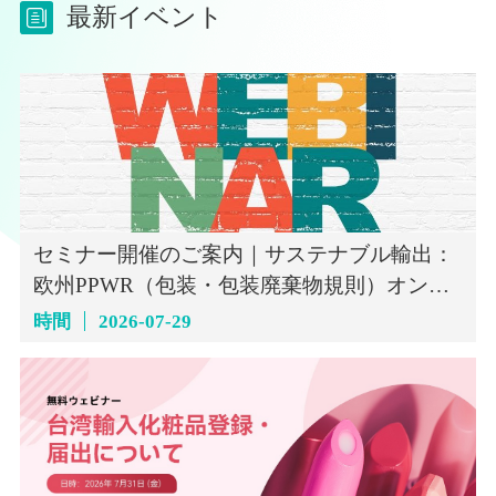
最新イベント
セミナー開催のご案内｜サステナブル輸出：
欧州PPWR（包装・包装廃棄物規則）オンラ
インセミナー（7月29日）
時間
2026-07-29