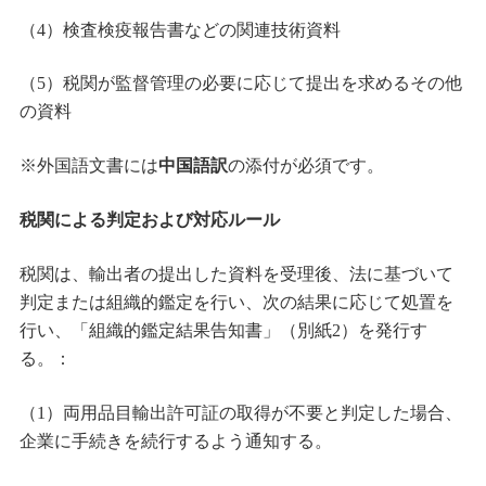
（4）検査検疫報告書などの関連技術資料
（5）税関が監督管理の必要に応じて提出を求めるその他
の資料
※外国語文書には
中国語訳
の添付が必須です。
税関による判定および対応ルール
税関は、輸出者の提出した資料を受理後、法に基づいて
判定または組織的鑑定を行い、次の結果に応じて処置を
行い、「組織的鑑定結果告知書」（別紙2）を発行す
る。：
（1）両用品目輸出許可証の取得が不要と判定した場合、
企業に手続きを続行するよう通知する。