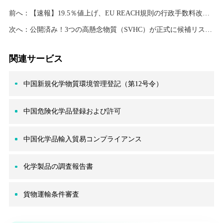
前へ：
【速報】19.5％値上げ、EU REACH規則の行政手数料改定案が高確率で可決へ！
次へ：
公開済み！3つの高懸念物質（SVHC）が正式に候補リストに追加、 リスト総数は250件に
関連サービス
中国新規化学物質環境管理登記（第12号令）
中国危険化学品登録および許可
中国化学品輸入貿易コンプライアンス
化学製品の調査報告書
貨物運輸条件審査