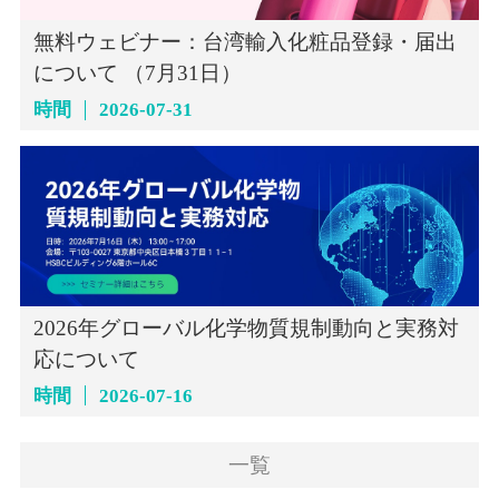
無料ウェビナー：台湾輸入化粧品登録・届出
について （7月31日）
時間
2026-07-31
2026年グローバル化学物質規制動向と実務対
応について
時間
2026-07-16
一覧