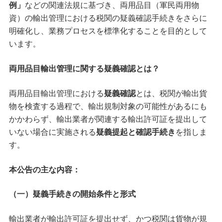
例」
などの関連法規に基づき、両用品目（軍民両用物
資）の輸出管理における税関の疑義確認手続きをさらに
明確化し、業務プロセスを標準化することを目的として
います。
両用品目輸出管理に関する疑義確認とは？
両用品目輸出管理における
疑義確認
とは、税関が輸出貨
物を検査する過程で、輸出規制対象の可能性があるにも
かかわらず、輸出業者が関連する輸出許可証を提出して
いない場合に実施される
疑義提起と確認手続き
を指しま
す。
本公告の主な内容：
（一）疑義手続きの開始条件と形式
輸出業者が輸出許可証を提出せず、かつ税関は貨物が規