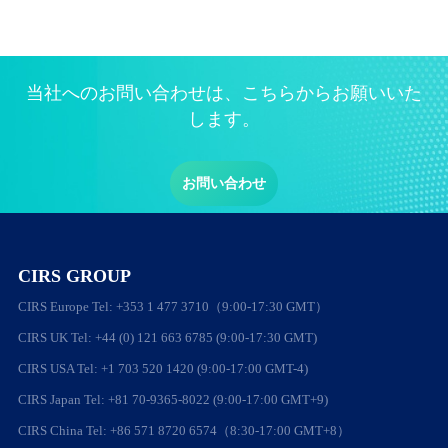
当社へのお問い合わせは、こちらからお願いいた
します。
お問い合わせ
CIRS GROUP
CIRS Europe Tel: +353 1 477 3710（9:00-17:30 GMT）
CIRS UK Tel: +44 (0) 121 663 6785 (9:00-17:30 GMT)
CIRS USA Tel: +1 703 520 1420 (9:00-17:00 GMT-4)
CIRS Japan Tel: +81 70-9365-8022 (9:00-17:00 GMT+9)
CIRS China Tel: +86 571 8720 6574（8:30-17:00 GMT+8）