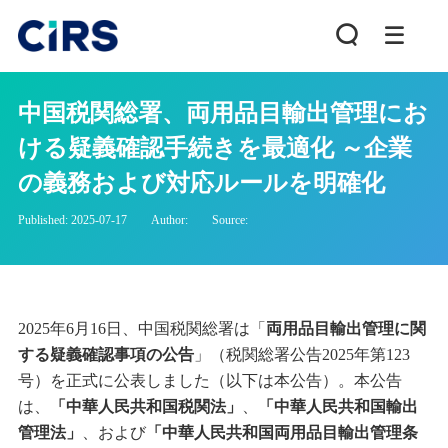
中国税関総署、両用品目輸出管理にお
ける疑義確認手続きを最適化 ～企業
の義務および対応ルールを明確化
Published: 2025-07-17
Author:
Source:
2025年6月16日、中国税関総署は「
両用品目輸出管理に関
する疑義確認事項の公告
」（税関総署公告2025年第123
号）を正式に公表しました（以下は本公告）。本公告
は、
「中華人民共和国税関法」
、
「中華人民共和国輸出
管理法」
、および
「中華人民共和国両用品目輸出管理条