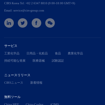
CIRS Korea Tel: +82 2 6347 8810 (9:00-18:00 GMT+9)
Email: service@cirs-group.com
サービス
工業化学品
日用品・化粧品
食品
農業化学品
持続可能な発展
医療器械
試験認証
ニュースリリース
CIRSニュース
新着情報
無料ツール
China SIEF
China CosIng
iCIMS