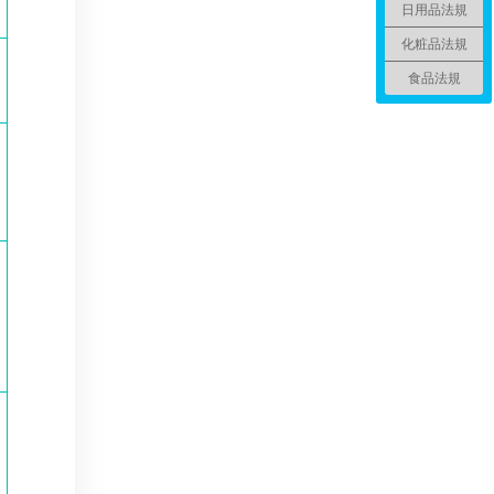
日用品法規
化粧品法規
食品法規