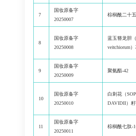
国妆原备字
7
棕榈酰二十五肽
20250007
国妆原备字
蓝玉簪龙胆（Ge
8
20250008
veitchior
国妆原备字
9
聚氨酯-42
20250009
国妆原备字
白刺花（SOP
10
20250010
DAVIDII）
国妆原备字
11
棕榈酰七肽-1
20250011