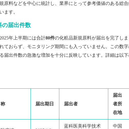
規原料などを中心に統計し、業界にとって参考価値のある総合
います。
原料の届出件数
025年上半期には合計
80件
の化粧品新規原料が届出を完了しま
れておらず、モニタリング期間にも入っていません。この数字
における届出件数の急激な増加を十分に反映しています。詳細は以下
届出
名称
届出期日
届出者
者所
在地
蓝科医美科学技术
中国