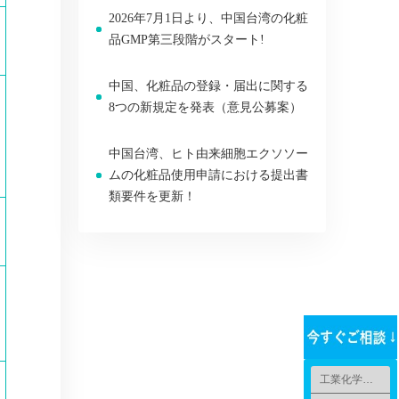
2026年7月1日より、中国台湾の化粧
品GMP第三段階がスタート!
中国、化粧品の登録・届出に関する
8つの新規定を発表（意見公募案）
中国台湾、ヒト由来細胞エクソソー
ムの化粧品使用申請における提出書
類要件を更新！
工業化学品法規