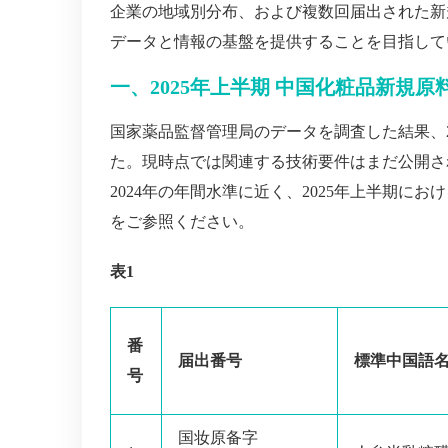
企業の地域別分布、および複数回届出された新
データと情報の基盤を提供することを目指して
一、2025年上半期 中国化粧品新規
国家薬品監督管理局のデータを調査した結果、2
た。現時点では関連する技術要件はまだ公開さ
2024年の年間水準に近く、2025年上半期
をご参照ください。
表1
番
届出番号
標準中国語
号
国妆原备字