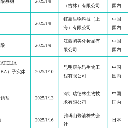
醛酸寡糖
2025/1/8
（吉林）有限公司
国内
虹摹生物科技（上
中国
糖
2025/1/8
海）有限公司
国内
江西初美化妆品有
中国
氨酸
2025/1/9
限公司
国内
TELIA
昆明康尔迅生物工
中国
ALBA）子实体
2025/1/10
程有限公司
国内
深圳瑞德林生物技
中国
糖钠盐
2025/1/13
术有限公司
国内
雅玛山酱油株式会
钠
2025/1/16
日本
社