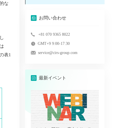
的な
お問い合わせ
+81 070 9365 8022
し
GMT+9 9:00-17:30
は
service@cirs-group.com
の表1
最新イベント