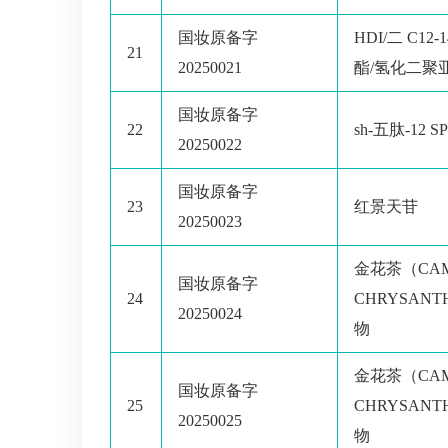
国妆原备字
HDI/二 C12
21
20250021
酯/氢化二聚
国妆原备字
22
sh-五肽-12 SP
20250022
国妆原备字
23
红景天苷
20250023
金花茶（CAM
国妆原备字
24
CHRYSAN
20250024
物
金花茶（CAM
国妆原备字
25
CHRYSAN
20250025
物