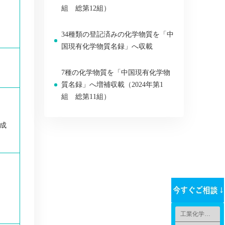
組 総第12組）
34種類の登記済みの化学物質を「中
国現有化学物質名録」へ収載
7種の化学物質を「中国現有化学物
質名録」へ増補収載（2024年第1
組 総第11組）
成
工業化学品法規