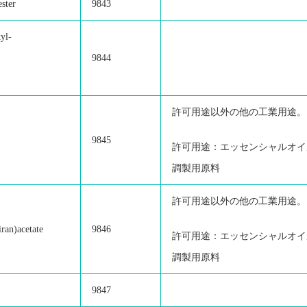
ester
9843
kyl-
9844
許可用途以外の他の工業用途。
9845
許可用途：エッセンシャルオイ
調製用原料
許可用途以外の他の工業用途。
iran)acetate
9846
許可用途：エッセンシャルオイ
調製用原料
9847