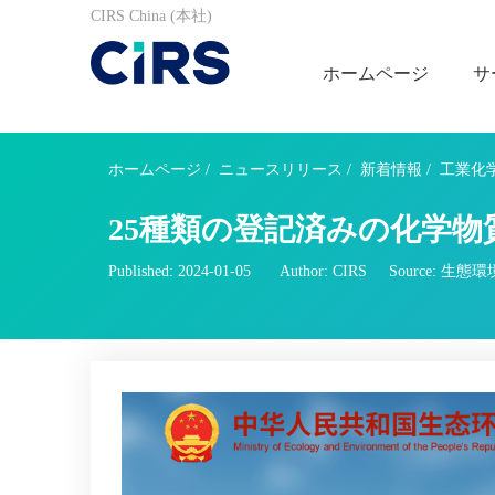
CIRS China (本社)
ホームページ
サ
ホームページ
/
ニュースリリース
/
新着情報
/
工業化
25種類の登記済みの化学
Published: 2024-01-05
Author: CIRS
Source: 生態