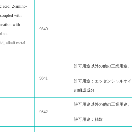
c acid, 2-amino-
 coupled with
ensation with
9840
mino-
id, alkali metal
許可用途以外の他の工業用途。
9841
許可用途：エッセンシャルオイ
の組成成分
許可用途以外の他の工業用途。
9842
許可用途：触媒