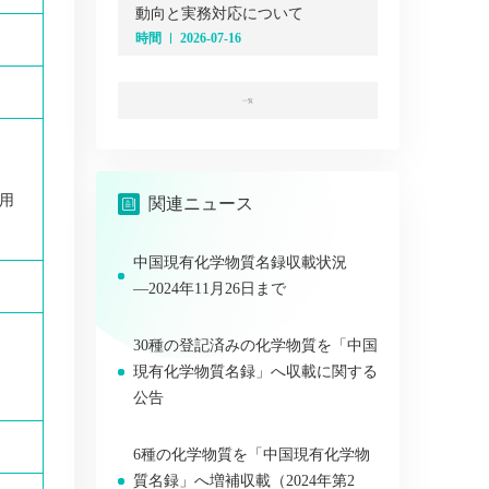
動向と実務対応について
時間
2026-07-16
一覧
用
関連ニュース
中国現有化学物質名録収載状況
―2024年11月26日まで
30種の登記済みの化学物質を「中国
現有化学物質名録」へ収載に関する
公告
6種の化学物質を「中国現有化学物
質名録」へ増補収載（2024年第2