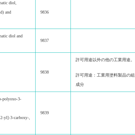
atic diol,
id) and
9836
atic diol and
9837
許可用途以外の他の工業用途。
9838
許可用途：工業用塗料製品の組
成分
o-polyoxo-3-
9839
2-yl]-3-carboxy-,