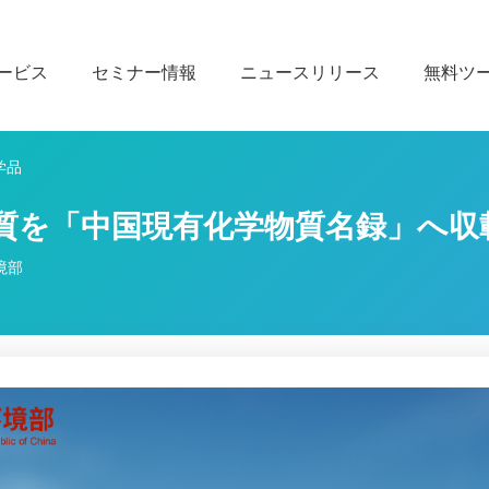
ービス
セミナー情報
ニュースリリース
無料ツ
学品
物質を「中国現有化学物質名録」へ収
環境部