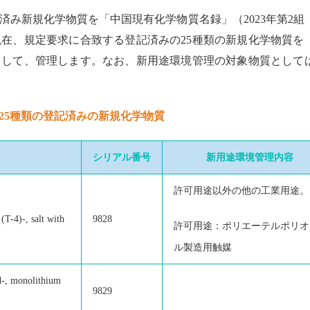
登記済み新規化学物質を「中国現有化学物質名録」（2023年第2組
現在、規定要求に合致する登記済みの25種類の新規化学物質を
として、管理します。なお、新用途環境管理の対象物質として
25種類の登記済みの新規化学物質
シリアル番号
新用途環境管理内容
許可用途以外の他の工業用途。
(T-4)-, salt with
9828
許可用途：ポリエーテルポリオ
ル製造用触媒
d-, monolithium
9829