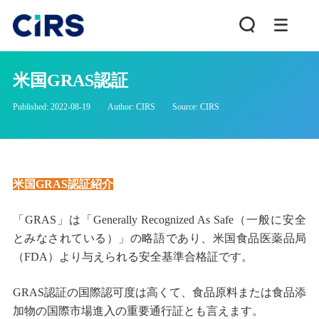
米国GRAS認証
Published: 2022-08-19
Author: CIRS
Source: CIRS
米国GRAS認証紹介
「GRAS」は「Generally Recognized As Safe（一般に安全
とみなされている）」の略語であり、米国食品医薬品局
（FDA）より与えられる安全基準合格証です。
GRAS認証の国際認可度は高くて、食品原料または食品添
加物の国際市場進入の重要通行証とも言えます。