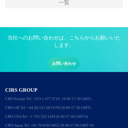
一覧
当社へのお問い合わせは、こちらからお願いいた
します。
お問い合わせ
CIRS GROUP
CIRS Europe Tel: +353 1 477 3710（9:00-17:30 GMT）
CIRS UK Tel: +44 (0) 121 663 6785 (9:00-17:30 GMT)
CIRS USA Tel: +1 703 520 1420 (9:00-17:00 GMT-4)
CIRS Japan Tel: +81 70-9365-8022 (9:00-17:00 GMT+9)