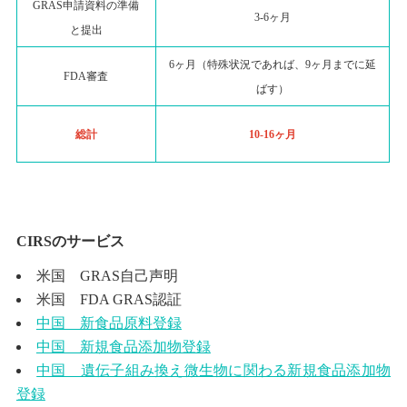
GRAS申請資料の準備
3-6ヶ月
と提出
6ヶ月（特殊状況であれば、9ヶ月までに延
FDA審査
ばす）
総計
10-16ヶ月
CIRSのサービス
米国 GRAS自己声明
米国 FDA GRAS認証
中国 新食品原料登録
中国 新規食品添加物登録
中国 遺伝子組み換え微生物に関わる新規食品添加物
登録