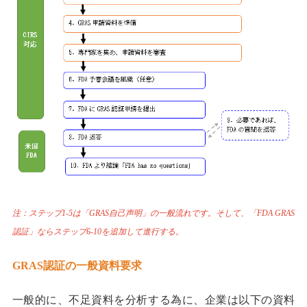
注：ステップ1-5は「GRAS自己声明」の一般流れです。そして、「FDA GRAS
認証」ならステップ6-10を追加して進行する。
GRAS認証の一般資料要求
一般的に、不足資料を分析する為に、企業は以下の資料