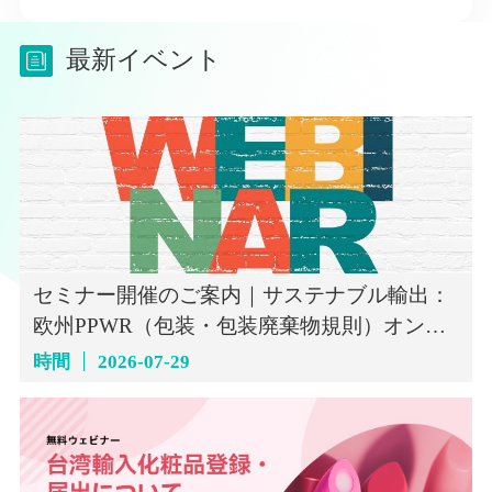
最新イベント
セミナー開催のご案内｜サステナブル輸出：
欧州PPWR（包装・包装廃棄物規則）オンラ
インセミナー（7月29日）
時間
2026-07-29