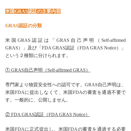
米国GRAS認証の主要内容
GRAS認証の分類
米国GRAS認証は「GRAS自己声明（Self-affirmed
GRAS）」及び「FDA GRAS認証（FDA GRAS Notice）」
という２種類に分けられます。
① GRAS自己声明（Self-affirmed GRAS）
専門家より物質安全性への認可です。GRAS自己声明は、
米国FDAに提出しなくて、米国FDAの審査を通過不要で
す。一般的に、公開しません。
② FDA GRAS認証（FDA GRAS Notice）
米国FDAに正式提出し、米国FDAの審査を通過する必要