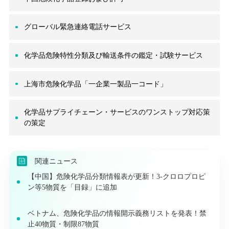
グローバル緊急連絡電話サービス
化学品危険特性分類及び輸送条件の鑑定・試験サービス
上海市危険化学品「一企業一製品一コード」
化学品サプライチェーン・サービスのワンストップ対応策
の策定
関連ニュース
【中国】危険化学品分類情報表が更新！3-クロロプロピ
ン等5物質を「目録」に追加
ベトナム、危険化学品の情報開示義務リストを発表！禁
止40物質・制限87物質