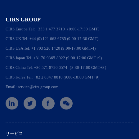
CIRS GROUP
CIRS Europe Tel: +353 1 477 3710（9:00-17:30 GMT）
CIRS UK Tel: +44 (0) 121 663 6785 (9:00-17:30 GMT)
CIRS USA Tel: +1 703 520 1420 (9:00-17:00 GMT-4)
CIRS Japan Tel: +81 70-9365-8022 (9:00-17:00 GMT+9)
CIRS China Tel: +86 571 8720 6574（8:30-17:00 GMT+8）
CIRS Korea Tel: +82 2 6347 8810 (9:00-18:00 GMT+9)
Email: service@cirs-group.com
サービス