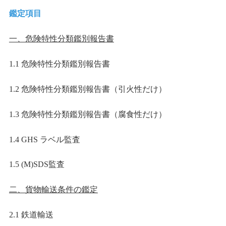
鑑定項目
一、危険特性分類鑑別報告書
1.1
危険特性分類鑑別報告書
1.2
危険特性分類鑑別報告書（引火性だけ）
1.3
危険特性分類鑑別報告書（腐食性だけ）
1.4 GHS
ラベル監査
1.5 (M)SDS
監査
二、貨物輸送条件の鑑定
2.1
鉄道輸送