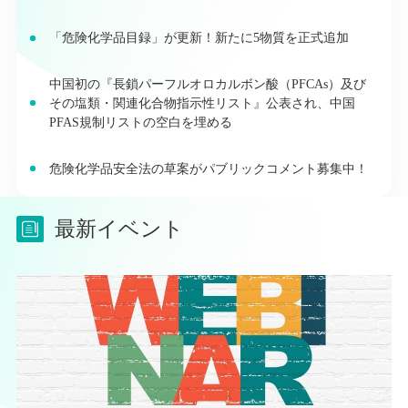
「危険化学品目録」が更新！新たに5物質を正式追加
中国初の『長鎖パーフルオロカルボン酸（PFCAs）及び
その塩類・関連化合物指示性リスト』公表され、中国
PFAS規制リストの空白を埋める
危険化学品安全法の草案がパブリックコメント募集中！
最新イベント