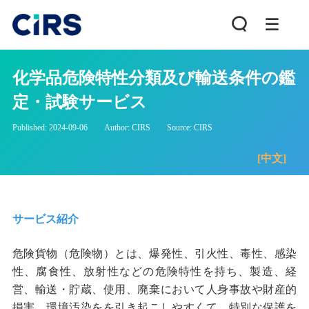
化学品危険特性分類及び輸送条件の鑑
定・試験サービス
Published: 2024-09-06
Author: CIRS
Source: CIRS
[中文]
サービス紹介
危険貨物（危険物）とは、爆発性、引火性、毒性、感染
性、腐食性、放射性などの危険特性を持ち、製造、経
営、輸送・貯蔵、使用、廃棄において人身事故や財産的
損害、環境汚染をを引き起こしやすくて、特別な保護を