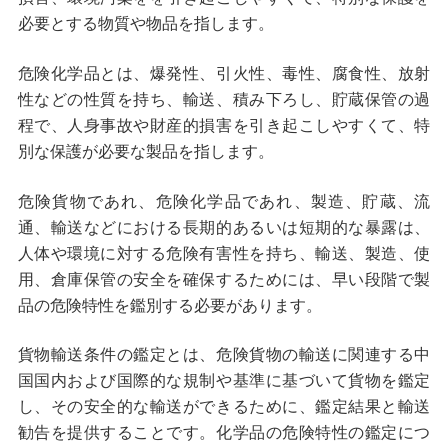
必要とする物質や物品を指します。
危険化学品とは、爆発性、引火性、毒性、腐食性、放射
性などの性質を持ち、輸送、積み下ろし、貯蔵保管の過
程で、人身事故や財産的損害を引き起こしやすくて、特
別な保護が必要な製品を指します。
危険貨物であれ、危険化学品であれ、製造、貯蔵、流
通、輸送などにおける長期的あるいは短期的な暴露は、
人体や環境に対する危険有害性を持ち、輸送、製造、使
用、倉庫保管の安全を確保するためには、早い段階で製
品の危険特性を鑑別する必要があります。
貨物輸送条件の鑑定とは、危険貨物の輸送に関連する中
国国内および国際的な規制や基準に基づいて貨物を鑑定
し、その安全的な輸送ができるために、鑑定結果と輸送
勧告を提供することです。化学品の危険特性の鑑定につ