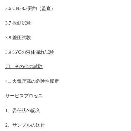
3.6 UN38.3
要約（監査）
3.7
振動試験
3.8
差圧試験
3.9 55
℃の液体漏れ試験
四、その他の試験
4.1
火気貯蔵の危険性鑑定
サービスプロセス
1
、委任状の記入
2
、サンプルの送付