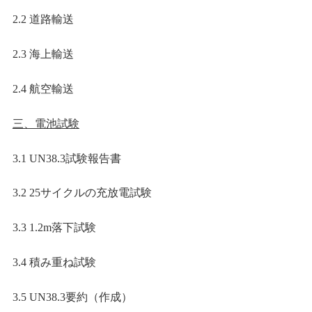
2.2
道路輸送
2.3
海上輸送
2.4
航空輸送
三、電池試験
3.1 UN38.3
試験報告書
3.2
25
サイクルの充放電試験
3.3
1.2m
落下試験
3.4 積み重ね試験
3.5 UN38.3
要約（作成）