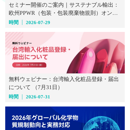
セミナー開催のご案内｜サステナブル輸出：
欧州PPWR（包装・包装廃棄物規則）オンラ
インセミナー（7月29日）
時間
2026-07-29
無料ウェビナー：台湾輸入化粧品登録・届出
について （7月31日）
時間
2026-07-31