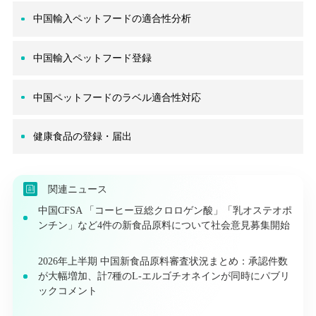
中国輸入ペットフードの適合性分析
中国輸入ペットフード登録
中国ペットフードのラベル適合性対応
健康食品の登録・届出
関連ニュース
中国CFSA 「コーヒー豆総クロロゲン酸」「乳オステオポ
ンチン」など4件の新食品原料について社会意見募集開始
2026年上半期 中国新食品原料審査状況まとめ：承認件数
が大幅増加、計7種のL-エルゴチオネインが同時にパブリ
ックコメント