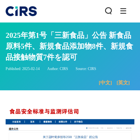
2025年第1号「三新食品」公告 新食品
原料5件、新規食品添加物8件、新規食
品接触物質7件を認可
Published: 2025-02-14
Author: CIRS
Source: CIRS
[中文]
[英文]