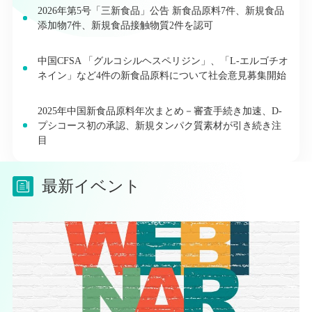
2026年第5号「三新食品」公告 新食品原料7件、新規食品
添加物7件、新規食品接触物質2件を認可
中国CFSA 「グルコシルヘスペリジン」、「L-エルゴチオ
ネイン」など4件の新食品原料について社会意見募集開始
2025年中国新食品原料年次まとめ－審査手続き加速、D-
プシコース初の承認、新規タンパク質素材が引き続き注
目
最新イベント