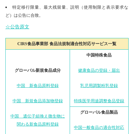
特定移行限量、最大残留量、説明（使用制限と表示要求な
ど）は公告に合致。
☆公告原文
CIRS食品事業部 食品法規制適合性対応サービス一覧
中国特殊食品
健康食品の登録・届出
グローバル新規食品成分
乳児用調製粉乳登録
中国 新食品原料登録
特殊医学用途調整食品登録
中国 新規食品添加物登録
グローバル食品製品
中国 遺伝子組換え微生物に
関わる新食品原料登録
中国一般食品の適合性対応