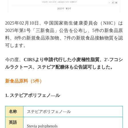
2025年02月10日、中国国家衛生健康委員会（NHC）は
2025年第1号「三新食品」公告を公布し、5件の新食品原
料、8件の新規食品添加物、7件の新規食品接触物質を認
可します。
今の度、
CIRSより申請代行した小麦極性脂質、2'-フコシ
ルラクトース、ステビア配糖体も公告認可しました。
新食品原料（5件）
1. ステビアポリフェノ—ル
名称
ステビアポリフェノ—ル
英語
Stevia polyphenols