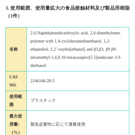
3. 使用範囲、使用量拡大の食品接触材料及び製品用樹脂
（1件）
2,6-Naphthalenedicarboxylic acid, 2,6-dimethylester,
polymer with 1,4-cyclohexanedimethanol, 1,2-
名称
ethanediol, 2,2’-oxybis[ethanol] and β3,β3, β9 β9-
tetramethyl-2,4,8,10-tetraoxaspiro[5.5]undecane-3,9-
diethanol
CAS
2146168-28-5
NO.
使用範
プラスチック
囲
最大使
用量/
製造必要性に応じて適量使用
（%）