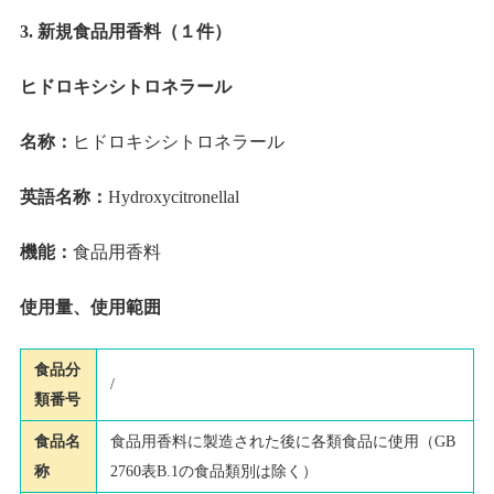
3. 新規食品用香料（１件）
ヒドロキシシトロネラール
名称：
ヒドロキシシトロネラール
英語名称：
Hydroxycitronellal
機能：
食品用香料
使用量、使用範囲
食品分
/
類番号
食品名
食品用香料に製造された後に各類食品に使用（GB
称
2760表B.1の食品類別は除く）