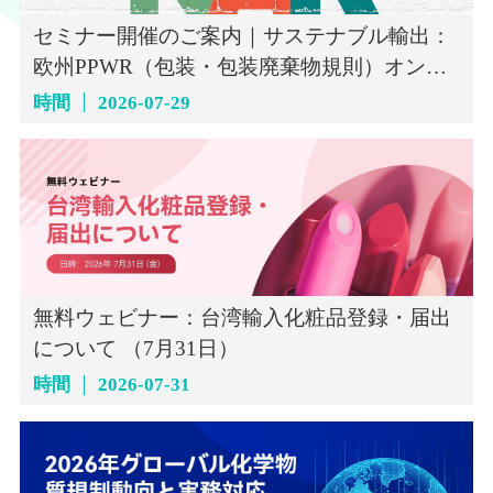
セミナー開催のご案内｜サステナブル輸出：
欧州PPWR（包装・包装廃棄物規則）オンラ
インセミナー（7月29日）
時間
2026-07-29
無料ウェビナー：台湾輸入化粧品登録・届出
について （7月31日）
時間
2026-07-31