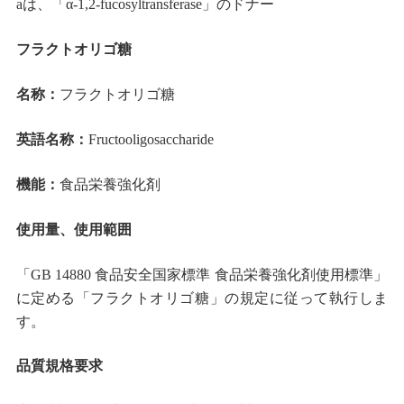
aは、「α-1,2-fucosyltransferase」のドナー
フラクトオリゴ糖
名称：
フラクトオリゴ糖
英語名称：
Fructooligosaccharide
機能：
食品栄養強化剤
使用量、使用範囲
「GB 14880 食品安全国家標準 食品栄養強化剤使用標準」
に定める「フラクトオリゴ糖」の規定に従って執行しま
す。
品質規格要求