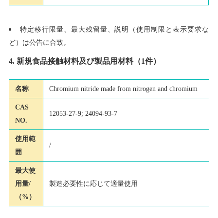
特定移行限量、最大残留量、説明（使用制限と表示要求な
ど）は公告に合致。
4. 新規食品接触材料及び製品用材料（1件）
名称
Chromium nitride made from nitrogen and chromium
CAS
12053-27-9; 24094-93-7
NO.
使用範
/
囲
最大使
用量/
製造必要性に応じて適量使用
（%）